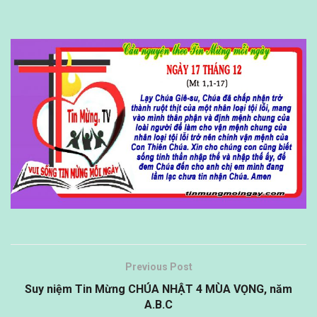
Previous Post
Suy niệm Tin Mừng CHÚA NHẬT 4 MÙA VỌNG, năm
A.B.C