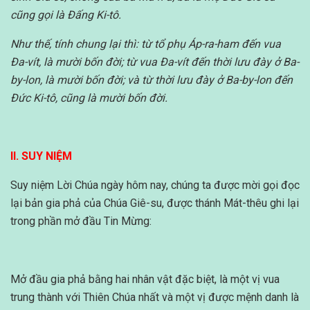
cũng gọi là Đấng Ki-tô.
Như thế, tính chung lại thì: từ tổ phụ Áp-ra-ham đến vua
Đa-vít, là mười bốn đời; từ vua Đa-vít đến thời lưu đày ở Ba-
by-lon, là mười bốn đời; và từ thời lưu đày ở Ba-by-lon đến
Đức Ki-tô, cũng là mười bốn đời.
II. SUY NIỆM
Suy niệm Lời Chúa ngày hôm nay, chúng ta được mời gọi đọc
lại bản gia phả của Chúa Giê-su, được thánh Mát-thêu ghi lại
trong phần mở đầu Tin Mừng:
Mở đầu gia phả bằng hai nhân vật đặc biệt, là một vị vua
trung thành với Thiên Chúa nhất và một vị được mệnh danh là