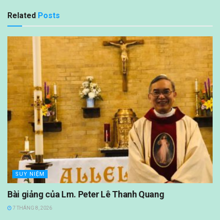
Related
Posts
SUY NIỆM
Bài giảng của Lm. Peter Lê Thanh Quang
7 THÁNG 8, 2026