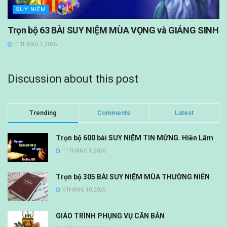
SUY NIỆM
Trọn bộ 63 BÀI SUY NIỆM MÙA VỌNG và GIÁNG SINH
11 THÁNG 1, 2026
Discussion about this post
Trending
Comments
Latest
Trọn bộ 600 bài SUY NIỆM TIN MỪNG. Hiền Lâm
11 THÁNG 1, 2026
Trọn bộ 305 BÀI SUY NIỆM MÙA THƯỜNG NIÊN
4 THÁNG 10, 2025
GIÁO TRÌNH PHỤNG VỤ CĂN BẢN