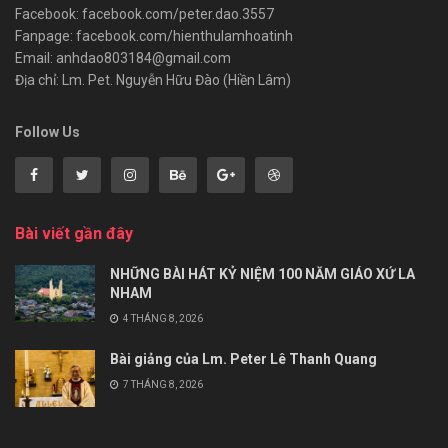
Facebook: facebook.com/peter.dao.3557
Fanpage: facebook.com/hienthulamhoatinh
Email: anhdao803184@gmail.com
Địa chỉ: Lm. Pet. Nguyễn Hữu Đào (Hiền Lâm)
Follow Us
Bài viết gần đây
NHỮNG BÀI HÁT KỶ NIỆM 100 NĂM GIÁO XỨ LA
NHAM
4 THÁNG 8, 2026
Bài giảng của Lm. Peter Lê Thanh Quang
7 THÁNG 8, 2026