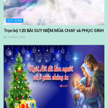
SUY NIỆM
Trọn bộ 120 BÀI SUY NIỆM MÙA CHAY và PHỤC SINH
5 THÁNG 2, 2026