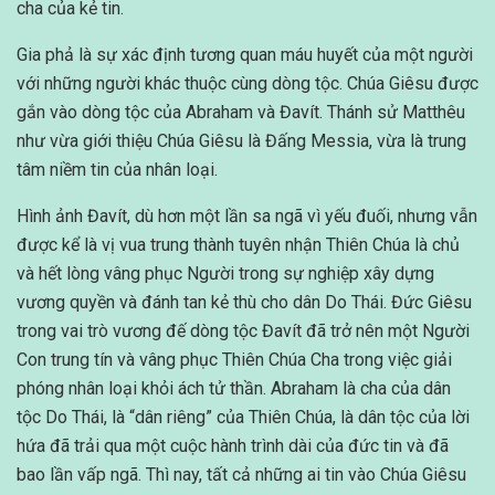
cha của kẻ tin.
Gia phả là sự xác định tương quan máu huyết của một người
với những người khác thuộc cùng dòng tộc. Chúa Giêsu được
gắn vào dòng tộc của Abraham và Đavít. Thánh sử Matthêu
như vừa giới thiệu Chúa Giêsu là Đấng Messia, vừa là trung
tâm niềm tin của nhân loại.
Hình ảnh Đavít, dù hơn một lần sa ngã vì yếu đuối, nhưng vẫn
được kể là vị vua trung thành tuyên nhận Thiên Chúa là chủ
và hết lòng vâng phục Người trong sự nghiệp xây dựng
vương quyền và đánh tan kẻ thù cho dân Do Thái. Đức Giêsu
trong vai trò vương đế dòng tộc Đavít đã trở nên một Người
Con trung tín và vâng phục Thiên Chúa Cha trong việc giải
phóng nhân loại khỏi ách tử thần. Abraham là cha của dân
tộc Do Thái, là “dân riêng” của Thiên Chúa, là dân tộc của lời
hứa đã trải qua một cuộc hành trình dài của đức tin và đã
bao lần vấp ngã. Thì nay, tất cả những ai tin vào Chúa Giêsu