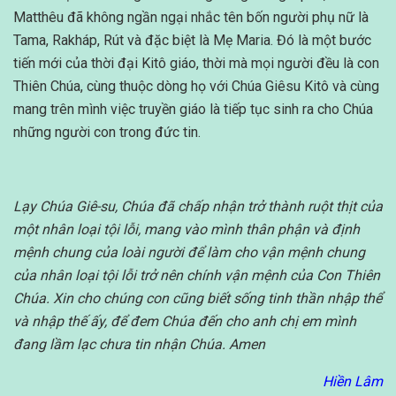
Matthêu đã không ngần ngại nhắc tên bốn người phụ nữ là
Tama, Rakháp, Rút và đặc biệt là Mẹ Maria. Đó là một bước
tiến mới của thời đại Kitô giáo, thời mà mọi người đều là con
Thiên Chúa, cùng thuộc dòng họ với Chúa Giêsu Kitô và cùng
mang trên mình việc truyền giáo là tiếp tục sinh ra cho Chúa
những người con trong đức tin.
Lạy Chúa Giê-su,
Chúa đã chấp nhận trở thành ruột thịt của
một nhân loại tội lỗi, mang vào mình thân phận và định
mệnh chung của loài người để làm cho vận mệnh chung
của nhân loại tội lỗi trở nên chính vận mệnh của Con Thiên
Chúa. Xin cho chúng con cũng biết sống tinh thần nhập thể
và nhập thế ấy, để đem Chúa đến cho anh chị em mình
đang lầm lạc chưa tin nhận Chúa. Amen
Hiền Lâm