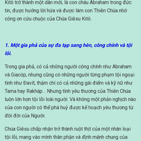
Kitô trở thành một dân mới, là con cháu Abraham trong đức
tin, được hướng lời hứa và được làm con Thiên Chúa nhờ
công ơn cứu chuộc của Chúa Giêsu Kitô.
1. Một gia phả của sự đa tạp sang hèn, công chính và tội
lỗi.
Trong gia phả, có cả những người công chính như Abraham
và Giacóp, nhưng cũng có những người từng phạm tội ngoại
tình như Đavít, thậm chí có cả những gái điếm và kỹ nữ như
Tama hay Rakháp… Nhưng tình yêu thương của Thiên Chúa
luôn lớn hơn tội lỗi loài người. Và không một phản nghịch nào
của con người có thể phá huỷ được kế hoạch yêu thương từ
đời đời của Người.
Chúa Giêsu chấp nhận trở thành ruột thịt của một nhân loại
tội lỗi, mang vào mình thân phận và định mệnh chung của