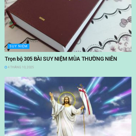
SUY NIỆM
Trọn bộ 305 BÀI SUY NIỆM MÙA THƯỜNG NIÊN
4 THÁNG 10, 2025