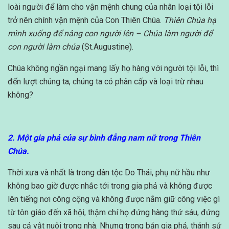
loài người để làm cho vận mệnh chung của nhân loại tội lỗi
trở nên chính vận mệnh của Con Thiên Chúa.
Thiên Chúa hạ
mình xuống để nâng con người lên – Chúa làm người để
con người làm chúa
(St.Augustine).
Chúa không ngần ngại mang lấy họ hàng với người tội lỗi, thì
đến lượt chúng ta, chúng ta có phân cấp và loại trừ nhau
không?
2. Một gia phả của sự bình đẳng nam nữ trong Thiên
Chúa.
Thời xưa và nhất là trong dân tộc Do Thái, phụ nữ hầu như
không bao giờ được nhắc tới trong gia phả và không được
lên tiếng nơi công cộng và không được nắm giữ công việc gì
từ tôn giáo đến xã hội, thậm chí họ đứng hàng thứ sáu, đứng
sau cả vật nuôi trong nhà. Nhưng trong bản gia phả, thánh sử