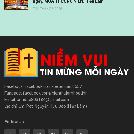
ngày. MÙA THƯỜNG NIÊN. Hiền Lâm
21 THÁNG 3, 2026
Facebook: facebook.com/peter.dao.3557
Fanpage: facebook.com/hienthulamhoatinh
Email: anhdao803184@gmail.com
Địa chỉ: Lm. Pet. Nguyễn Hữu Đào (Hiền Lâm)
Follow Us