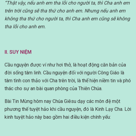
“Thật vậy, nếu anh em tha lỗi cho người ta, thì Cha anh em
trên trời cũng sẽ tha thứ cho anh em.
Nhưng nếu anh em
không tha thứ cho người ta, thì Cha anh em cũng sẽ không
tha lỗi cho anh em.
II. SUY NIỆM
Cầu nguyện được ví như hơi thở, là hoạt động căn bản của
đời sống tâm linh. Cầu nguyện đối với người Công Giáo là
tâm tình con thảo với Cha trên trời, là thể hiện niềm tin và phó
thác cho sự an bài quan phòng của Thiên Chúa.
Bài Tin Mừng hôm nay Chúa Giêsu dạy các môn đệ một
phương thế tuyệt hảo khi cầu nguyện, đó là Kinh Lạy Cha. Lời
kinh tuyệt hảo này bao gồm hai điều kiện chính yếu: