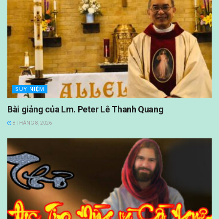
SUY NIỆM
Bài giảng của Lm. Peter Lê Thanh Quang
8 THÁNG 8, 2026