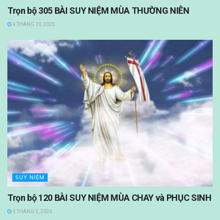
Trọn bộ 305 BÀI SUY NIỆM MÙA THƯỜNG NIÊN
4 THÁNG 10, 2025
SUY NIỆM
Trọn bộ 120 BÀI SUY NIỆM MÙA CHAY và PHỤC SINH
5 THÁNG 2, 2026