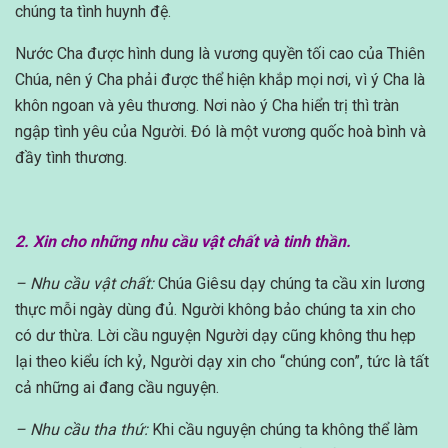
chúng ta tình huynh đệ.
Nước Cha được hình dung là vương quyền tối cao của Thiên
Chúa, nên ý Cha phải được thể hiện khắp mọi nơi, vì ý Cha là
khôn ngoan và yêu thương. Nơi nào ý Cha hiển trị thì tràn
ngập tình yêu của Người. Đó là một vương quốc hoà bình và
đầy tình thương.
2. Xin cho những nhu cầu vật chất và tinh thần.
– Nhu cầu vật chất:
Chúa Giêsu dạy chúng ta cầu xin lương
thực mỗi ngày dùng đủ. Người không bảo chúng ta xin cho
có dư thừa. Lời cầu nguyện Người dạy cũng không thu hẹp
lại theo kiểu ích kỷ, Người dạy xin cho “chúng con”, tức là tất
cả những ai đang cầu nguyện.
– Nhu cầu tha thứ:
Khi cầu nguyện chúng ta không thể làm