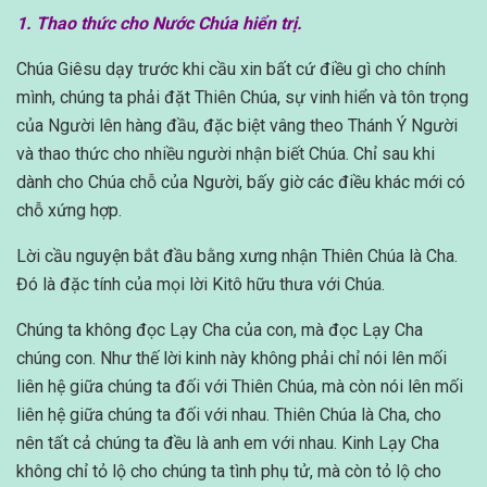
1. Thao thức cho Nước Chúa hiển trị.
Chúa Giêsu dạy trước khi cầu xin bất cứ điều gì cho chính
mình, chúng ta phải đặt Thiên Chúa, sự vinh hiển và tôn trọng
của Người lên hàng đầu, đặc biệt vâng theo Thánh Ý Người
và thao thức cho nhiều người nhận biết Chúa. Chỉ sau khi
dành cho Chúa chỗ của Người, bấy giờ các điều khác mới có
chỗ xứng hợp.
Lời cầu nguyện bắt đầu bằng xưng nhận Thiên Chúa là Cha.
Đó là đặc tính của mọi lời Kitô hữu thưa với Chúa.
Chúng ta không đọc Lạy Cha của con, mà đọc Lạy Cha
chúng con. Như thế lời kinh này không phải chỉ nói lên mối
liên hệ giữa chúng ta đối với Thiên Chúa, mà còn nói lên mối
liên hệ giữa chúng ta đối với nhau. Thiên Chúa là Cha, cho
nên tất cả chúng ta đều là anh em với nhau. Kinh Lạy Cha
không chỉ tỏ lộ cho chúng ta tình phụ tử, mà còn tỏ lộ cho