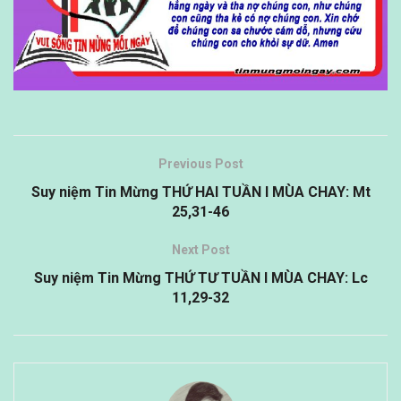
Previous Post
Suy niệm Tin Mừng THỨ HAI TUẦN I MÙA CHAY: Mt
25,31-46
Next Post
Suy niệm Tin Mừng THỨ TƯ TUẦN I MÙA CHAY: Lc
11,29-32