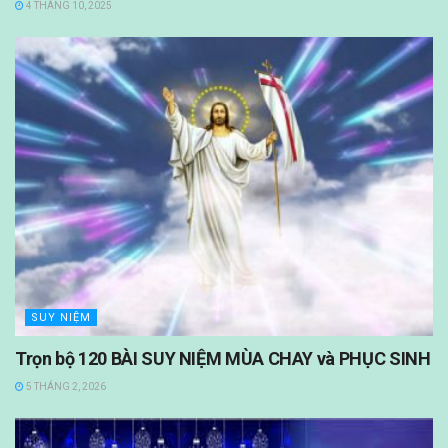
4 THÁNG 10, 2025
SUY NIỆM
Trọn bộ 120 BÀI SUY NIỆM MÙA CHAY và PHỤC SINH
5 THÁNG 2, 2026