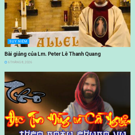
SUY NIỆM
Bài giảng của Lm. Peter Lê Thanh Quang
6 THÁNG 8, 2026