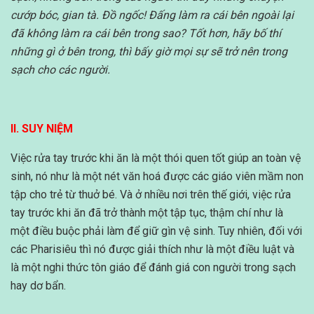
cướp bóc, gian tà. Đồ ngốc! Đấng làm ra cái bên ngoài lại
đã không làm ra cái bên trong sao? Tốt hơn, hãy bố thí
những gì ở bên trong, thì bấy giờ mọi sự sẽ trở nên trong
sạch cho các người.
II. SUY NIỆM
Việc rửa tay trước khi ăn là một thói quen tốt giúp an toàn vệ
sinh, nó như là một nét văn hoá được các giáo viên mầm non
tập cho trẻ từ thuở bé. Và ở nhiều nơi trên thế giới, việc rửa
tay trước khi ăn đã trở thành một tập tục, thậm chí như là
một điều buộc phải làm để giữ gìn vệ sinh. Tuy nhiên, đối với
các Pharisiêu thì nó được giải thích như là một điều luật và
là một nghi thức tôn giáo để đánh giá con người trong sạch
hay dơ bẩn.