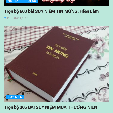
NỔI BẬT - THỜI SỰ
Trọn bộ 600 bài SUY NIỆM TIN MỪNG. Hiền Lâm
11 THÁNG 1, 2026
SUY NIỆM
Trọn bộ 305 BÀI SUY NIỆM MÙA THƯỜNG NIÊN