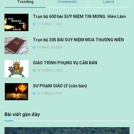
Trending
Comments
Latest
Trọn bộ 600 bài SUY NIỆM TIN MỪNG. Hiền Lâm
11 THÁNG 1, 2026
Trọn bộ 305 BÀI SUY NIỆM MÙA THƯỜNG NIÊN
4 THÁNG 10, 2025
GIÁO TRÌNH PHỤNG VỤ CĂN BẢN
19 THÁNG 5, 2019
SƯ PHẠM GIÁO LÝ (căn bản)
14 THÁNG 6, 2019
Bài viết gần đây