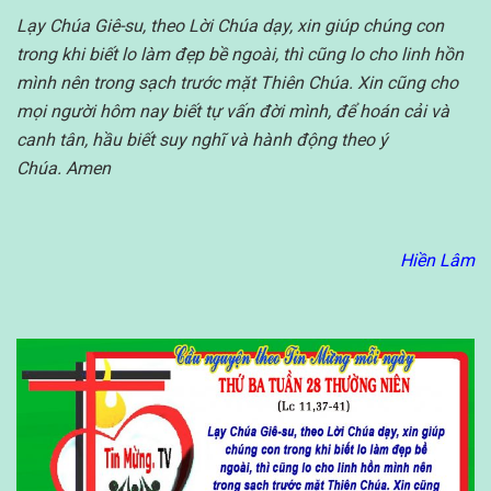
Lạy Chúa Giê-su, theo Lời Chúa dạy, xin giúp chúng con
trong khi biết lo làm đẹp bề ngoài, thì cũng lo cho linh hồn
mình nên trong sạch trước mặt Thiên Chúa. Xin cũng cho
mọi người hôm nay biết tự vấn đời mình, để hoán cải và
canh tân, hầu biết suy nghĩ và hành động theo ý
Chúa. Amen
Hiền Lâm