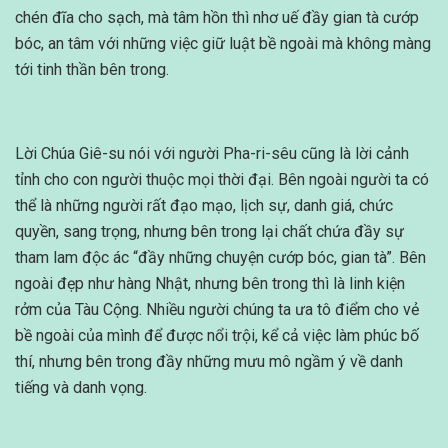
chén đĩa cho sạch, mà tâm hồn thì nhơ uế đầy gian tà cướp
bóc, an tâm với những việc giữ luật bề ngoài mà không màng
tới tinh thần bên trong.
Lời Chúa Giê-su nói với người Pha-ri-sêu cũng là lời cảnh
tỉnh cho con người thuộc mọi thời đại. Bên ngoài người ta có
thể là những người rất đạo mạo, lịch sự, danh giá, chức
quyền, sang trọng, nhưng bên trong lại chất chứa đầy sự
tham lam độc ác “đầy những chuyện cướp bóc, gian tà”. Bên
ngoài đẹp như hàng Nhật, nhưng bên trong thì là linh kiện
rởm của Tàu Cộng. Nhiều người chúng ta ưa tô điểm cho vẻ
bề ngoài của mình để được nổi trội, kể cả việc làm phúc bố
thí, nhưng bên trong đầy những mưu mô ngầm ý về danh
tiếng và danh vọng.