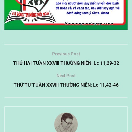
Previous Post
THỨ HAI TUẦN XXVIII THƯỜNG NIÊN: Lc 11,29-32
Next Post
THỨ TƯ TUẦN XXVIII THƯỜNG NIÊN: Lc 11,42-46