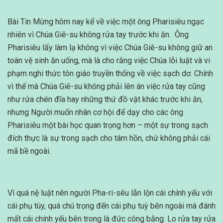
Bài Tin Mừng hôm nay kể về việc một ông Pharisiêu ngạc
nhiên vì Chúa Giê-su không rửa tay trước khi ăn. Ông
Pharisiêu lấy làm lạ không vì việc Chúa Giê-su không giữ an
toàn vệ sinh ăn uống, mà là cho rằng việc Chúa lỗi luật và vi
phạm nghi thức tôn giáo truyền thống về việc sạch dơ. Chính
vì thế mà Chúa Giê-su không phải lên án việc rửa tay cũng
như rửa chén đĩa hay những thứ đồ vật khác trước khi ăn,
nhưng Người muốn nhân cơ hội để dạy cho các ông
Pharisiêu một bài học quan trọng hơn – một sự trong sạch
đích thực là sự trong sạch cho tâm hồn, chứ không phải cái
mã bề ngoài.
Vì quá nệ luật nên người Pha-ri-sêu lẫn lộn cái chính yếu với
cái phụ tùy, quá chú trọng đến cái phụ tuỳ bên ngoài mà đánh
mất cái chính yếu bên trong là đức công bằng. Lo rửa tay rửa