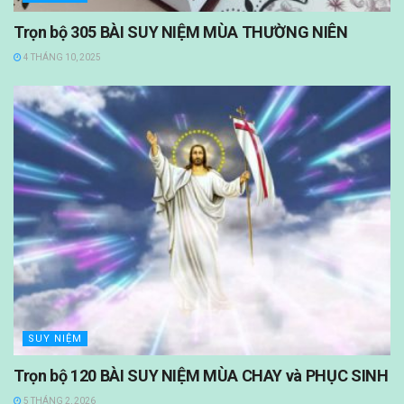
Trọn bộ 305 BÀI SUY NIỆM MÙA THƯỜNG NIÊN
4 THÁNG 10, 2025
SUY NIỆM
Trọn bộ 120 BÀI SUY NIỆM MÙA CHAY và PHỤC SINH
5 THÁNG 2, 2026