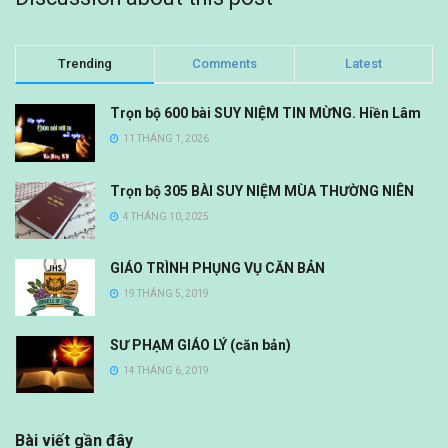
Trending
Comments
Latest
Trọn bộ 600 bài SUY NIỆM TIN MỪNG. Hiền Lâm
11 THÁNG 1, 2026
Trọn bộ 305 BÀI SUY NIỆM MÙA THƯỜNG NIÊN
4 THÁNG 10, 2025
GIÁO TRÌNH PHỤNG VỤ CĂN BẢN
19 THÁNG 5, 2019
SƯ PHẠM GIÁO LÝ (căn bản)
14 THÁNG 6, 2019
Bài viết gần đây