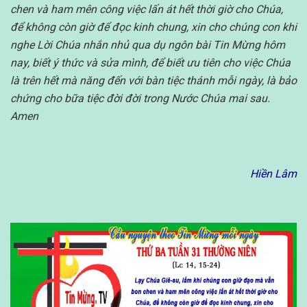
chen và ham mên công việc lấn át hết thời giờ cho Chúa,
để không còn giờ để đọc kinh chung, xin cho chúng con khi
nghe Lời Chúa nhắn nhủ qua dụ ngôn bài Tin Mừng hôm
nay, biết ý thức và sửa mình, để biết ưu tiên cho việc Chúa
là trên hết mà năng đến với bàn tiệc thánh mỗi ngày, là bảo
chứng cho bữa tiệc đời đời trong Nước Chúa mai sau.
Amen
Hiền Lâm