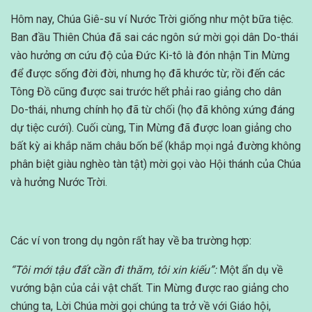
Hôm nay, Chúa Giê-su ví Nước Trời giống như một bữa tiệc.
Ban đầu Thiên Chúa đã sai các ngôn sứ mời gọi dân Do-thái
vào hưởng ơn cứu độ của Đức Ki-tô là đón nhận Tin Mừng
để được sống đời đời, nhưng họ đã khước từ; rồi đến các
Tông Đồ cũng được sai trước hết phải rao giảng cho dân
Do-thái, nhưng chính họ đã từ chối (họ đã không xứng đáng
dự tiệc cưới). Cuối cùng, Tin Mừng đã được loan giảng cho
bất kỳ ai khắp năm châu bốn bể (khắp mọi ngả đường không
phân biệt giàu nghèo tàn tật) mời gọi vào Hội thánh của Chúa
và hưởng Nước Trời.
Các ví von trong dụ ngôn rất hay về ba trường hợp:
“Tôi mới tậu đất cần đi thăm, tôi xin kiếu”:
Một ẩn dụ về
vướng bận của cải vật chất. Tin Mừng được rao giảng cho
chúng ta, Lời Chúa mời gọi chúng ta trở về với Giáo hội,