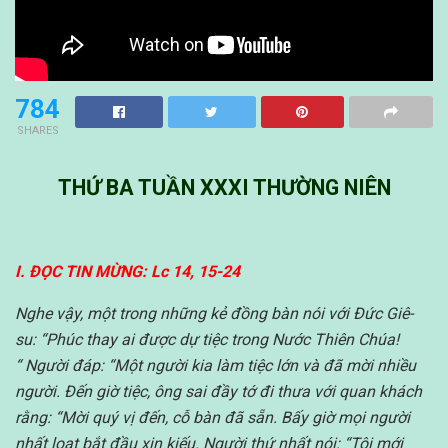
784
SHARES
THỨ BA TUẦN XXXI THƯỜNG NIÊN
I. ĐỌC TIN MỪNG: Lc 14, 15-24
Nghe vậy, một trong những kẻ đồng bàn nói với Đức Giê-
su: “Phúc thay ai được dự tiệc trong Nước Thiên Chúa!
“
Người đáp: “Một người kia làm tiệc lớn và đã mời nhiều
người.
Đến giờ tiệc, ông sai đầy tớ đi thưa với quan khách
rằng: “Mời quý vị đến, cỗ bàn đã sẵn.
Bấy giờ mọi người
nhất loạt bắt đầu xin kiếu. Người thứ nhất nói: “Tôi mới