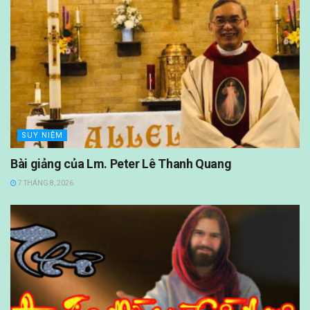
SUY NIỆM
Bài giảng của Lm. Peter Lê Thanh Quang
7 THÁNG 8, 2026