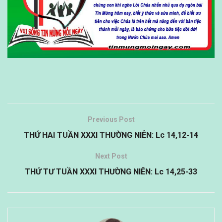
Previous Post
THỨ HAI TUẦN XXXI THƯỜNG NIÊN: Lc 14,12-14
Next Post
THỨ TƯ TUẦN XXXI THƯỜNG NIÊN: Lc 14,25-33