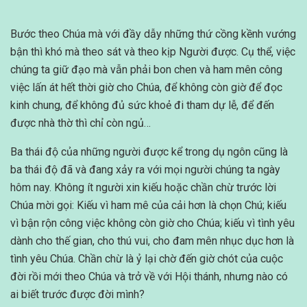
Bước theo Chúa mà với đầy dẫy những thứ cồng kềnh vướng
bận thì khó mà theo sát và theo kịp Người được. Cụ thể, việc
chúng ta giữ đạo mà vẫn phải bon chen và ham mên công
việc lấn át hết thời giờ cho Chúa, để không còn giờ để đọc
kinh chung, để không đủ sức khoẻ đi tham dự lễ, để đến
được nhà thờ thì chỉ còn ngủ…
Ba thái độ của những người được kể trong dụ ngôn cũng là
ba thái độ đã và đang xảy ra với mọi người chúng ta ngày
hôm nay. Không ít người xin kiếu hoặc chần chừ trước lời
Chúa mời gọi: Kiếu vì ham mê của cải hơn là chọn Chú; kiếu
vì bận rộn công việc không còn giờ cho Chúa; kiếu vì tình yêu
dành cho thế gian, cho thú vui, cho đam mên nhục dục hơn là
tình yêu Chúa. Chần chừ là ỷ lại chờ đến giờ chót của cuộc
đời rồi mới theo Chúa và trở về với Hội thánh, nhưng nào có
ai biết trước được đời mình?