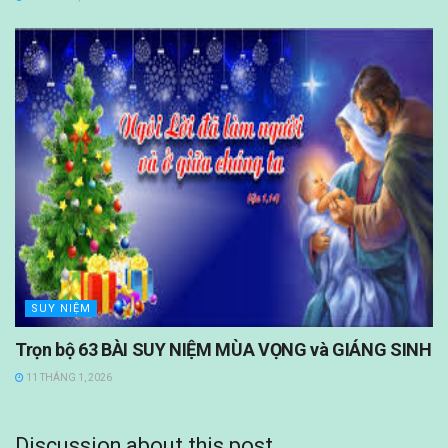
SUY NIỆM
Trọn bộ 63 BÀI SUY NIỆM MÙA VỌNG và GIÁNG SINH
11 THÁNG 1, 2026
Discussion about this post