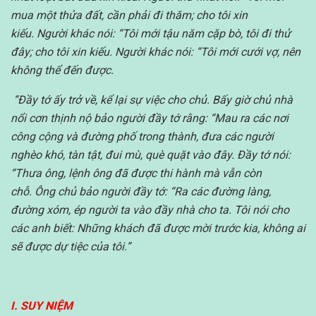
mua một thửa đất, cần phải đi thăm; cho tôi xin
kiếu.
Người khác nói: “Tôi mới tậu năm cặp bò, tôi đi thử
đây; cho tôi xin kiếu.
Người khác nói: “Tôi mới cưới vợ, nên
không thể đến được.
“Đầy tớ ấy trở về, kể lại sự việc cho chủ. Bấy giờ chủ nhà
nổi cơn thịnh nộ bảo người đầy tớ rằng: “Mau ra các nơi
công cộng và đường phố trong thành, đưa các người
nghèo khó, tàn tật, đui mù, què quặt vào đây.
Đầy tớ nói:
“Thưa ông, lệnh ông đã được thi hành mà vẫn còn
chỗ.
Ông chủ bảo người đầy tớ: “Ra các đường làng,
đường xóm, ép người ta vào đầy nhà cho ta.
Tôi nói cho
các anh biết: Những khách đã được mời trước kia, không ai
sẽ được dự tiệc của tôi.”
I. SUY NIỆM