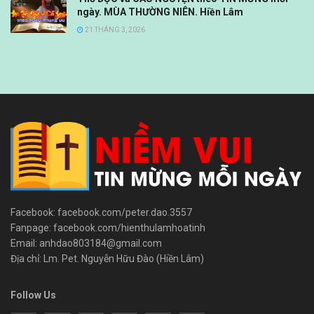
ngày. MÙA THƯỜNG NIÊN. Hiền Lâm
21 THÁNG 3, 2026
Facebook: facebook.com/peter.dao.3557
Fanpage: facebook.com/hienthulamhoatinh
Email: anhdao803184@gmail.com
Địa chỉ: Lm. Pet. Nguyễn Hữu Đào (Hiền Lâm)
Follow Us