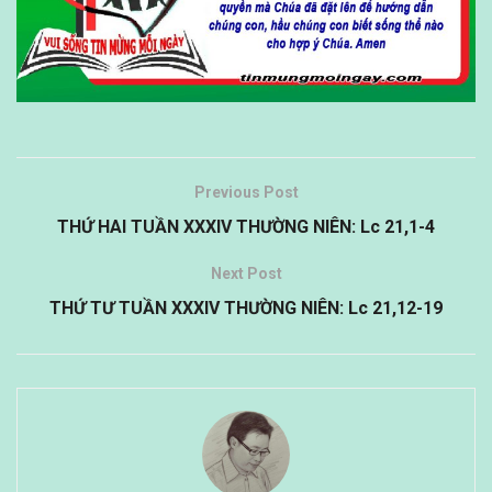
Previous Post
THỨ HAI TUẦN XXXIV THƯỜNG NIÊN: Lc 21,1-4
Next Post
THỨ TƯ TUẦN XXXIV THƯỜNG NIÊN: Lc 21,12-19