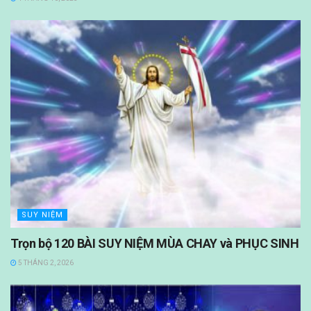
SUY NIỆM
Trọn bộ 120 BÀI SUY NIỆM MÙA CHAY và PHỤC SINH
5 THÁNG 2, 2026