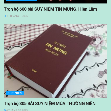
Trọn bộ 600 bài SUY NIỆM TIN MỪNG. Hiền Lâm
11 THÁNG 1, 2026
SUY NIỆM
Trọn bộ 305 BÀI SUY NIỆM MÙA THƯỜNG NIÊN
4 THÁNG 10, 2025