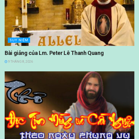
SUY NIỆM
Bài giảng của Lm. Peter Lê Thanh Quang
9 THÁNG 8, 2026