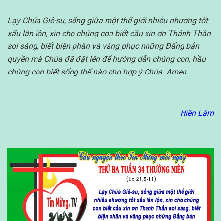
Lạy Chúa Giê-su, sống giữa một thế giới nhiễu nhương tốt
xấu lẫn lộn, xin cho chúng con biết cầu xin ơn Thánh Thần
soi sáng, biết biện phân và vâng phục những Đấng bản
quyền mà Chúa đã đặt lên để hướng dẫn chúng con, hầu
chúng con biết sống thể nào cho hợp ý Chúa. Amen
Hiền Lâm