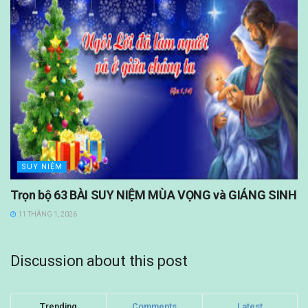
SUY NIỆM
Trọn bộ 63 BÀI SUY NIỆM MÙA VỌNG và GIÁNG SINH
11 THÁNG 1, 2026
Discussion about this post
Trending
Comments
Latest