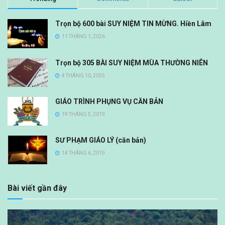
Trọn bộ 600 bài SUY NIỆM TIN MỪNG. Hiền Lâm
11 THÁNG 1, 2026
Trọn bộ 305 BÀI SUY NIỆM MÙA THƯỜNG NIÊN
4 THÁNG 10, 2025
GIÁO TRÌNH PHỤNG VỤ CĂN BẢN
19 THÁNG 5, 2019
SƯ PHẠM GIÁO LÝ (căn bản)
14 THÁNG 6, 2019
Bài viết gần đây