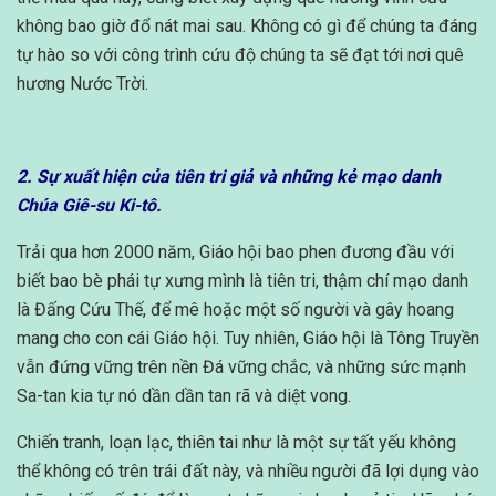
không bao giờ đổ nát mai sau. Không có gì để chúng ta đáng
tự hào so với công trình cứu độ chúng ta sẽ đạt tới nơi quê
hương Nước Trời.
2. Sự xuất hiện của tiên tri giả và những kẻ mạo danh
Chúa Giê-su Ki-tô.
Trải qua hơn 2000 năm, Giáo hội bao phen đương đầu với
biết bao bè phái tự xưng mình là tiên tri, thậm chí mạo danh
là Đấng Cứu Thế, để mê hoặc một số người và gây hoang
mang cho con cái Giáo hội. Tuy nhiên, Giáo hội là Tông Truyền
vẫn đứng vững trên nền Đá vững chắc, và những sức mạnh
Sa-tan kia tự nó dần dần tan rã và diệt vong.
Chiến tranh, loạn lạc, thiên tai như là một sự tất yếu không
thể không có trên trái đất này, và nhiều người đã lợi dụng vào