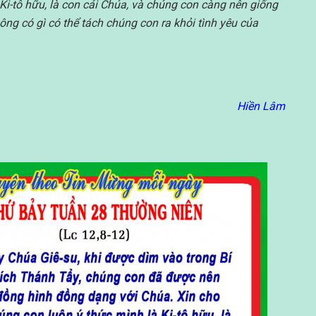
Ki-tô hữu, là con cái Chúa, và chúng con càng nên giống
ng có gì có thể tách chúng con ra khỏi tình yêu của
Hiền Lâm