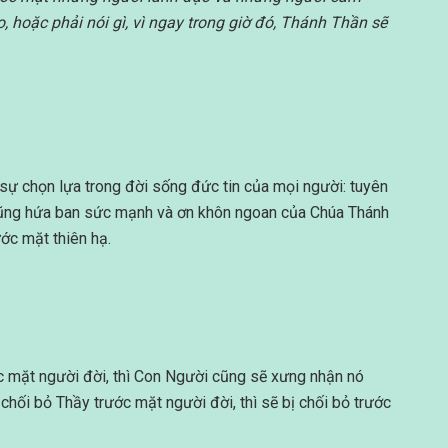
 hoặc phải nói gì, vì ngay trong giờ đó, Thánh Thần sẽ
sự chọn lựa trong đời sống đức tin của mọi người: tuyên
cũng hứa ban sức mạnh và ơn khôn ngoan của Chúa Thánh
ớc mặt thiên hạ.
c mặt người đời, thì Con Người cũng sẽ xưng nhận nó
chối bỏ Thầy trước mặt người đời, thì sẽ bị chối bỏ trước