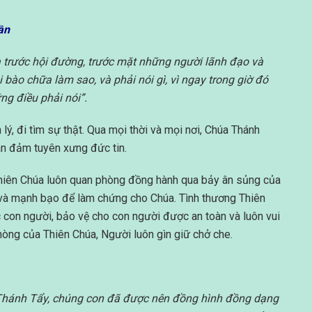
ần
a trước hội đường, trước mặt những người lãnh đạo và
bào chữa làm sao, và phải nói gì, vì ngay trong giờ đó
g điều phải nói”.
ý, đi tìm sự thật. Qua mọi thời và mọi nơi, Chúa Thánh
an đảm tuyên xưng đức tin.
 Thiên Chúa luôn quan phòng đồng hành qua bảy ân sủng của
 và mạnh bạo để làm chứng cho Chúa. Tình thương Thiên
con người, bảo vệ cho con người được an toàn và luôn vui
hòng của Thiên Chúa, Người luôn gìn giữ chở che.
h Thánh Tẩy, chúng con đã được nên đồng hình đồng dạng