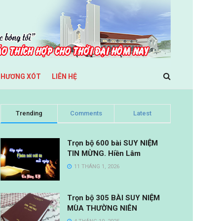
THƯƠNG XÓT
LIÊN HỆ
Trending
Comments
Latest
Trọn bộ 600 bài SUY NIỆM
TIN MỪNG. Hiền Lâm
11 THÁNG 1, 2026
Trọn bộ 305 BÀI SUY NIỆM
MÙA THƯỜNG NIÊN