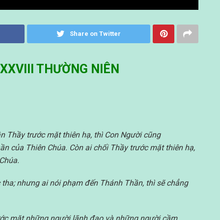
Share on Twitter
XXVIII THƯỜNG NIÊN
n Thầy trước mặt thiên hạ, thì Con Người cũng
hần của Thiên Chúa. Còn ai chối Thầy trước mặt thiên hạ,
 Chúa.
c tha; nhưng ai nói phạm đến Thánh Thần, thì sẽ chẳng
rước mặt những người lãnh đạo và những người cầm