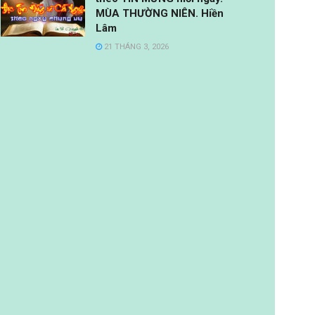
MÙA THƯỜNG NIÊN. Hiền
Lâm
21 THÁNG 3, 2026