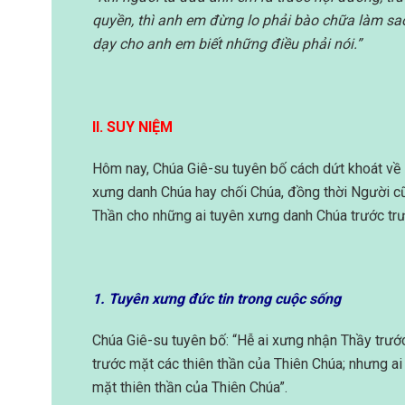
quyền, thì anh em đừng lo phải bào chữa làm sao,
dạy cho anh em biết những điều phải nói.”
II. SUY NIỆM
Hôm nay, Chúa Giê-su tuyên bố cách dứt khoát về 
xưng danh Chúa hay chối Chúa, đồng thời Người 
Thần cho những ai tuyên xưng danh Chúa trước trư
1. Tuyên xưng đức tin trong cuộc sống
Chúa Giê-su tuyên bố: “Hễ ai xưng nhận Thầy trướ
trước mặt các thiên thần của Thiên Chúa; nhưng ai 
mặt thiên thần của Thiên Chúa”.