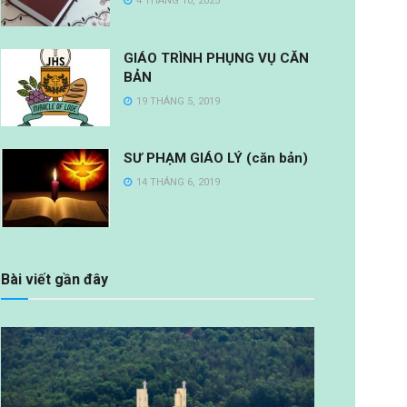
4 THÁNG 10, 2025
GIÁO TRÌNH PHỤNG VỤ CĂN
BẢN
19 THÁNG 5, 2019
SƯ PHẠM GIÁO LÝ (căn bản)
14 THÁNG 6, 2019
Bài viết gần đây