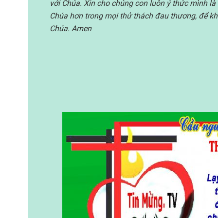
với Chúa. Xin cho chúng con luôn ý thức mình là 
Chúa hơn trong mọi thử thách đau thương, để khô
Chúa. Amen