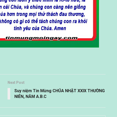
Next Post
Suy niệm Tin Mừng CHÚA NHẬT XXIX THƯỜNG
NIÊN, NĂM A.B.C