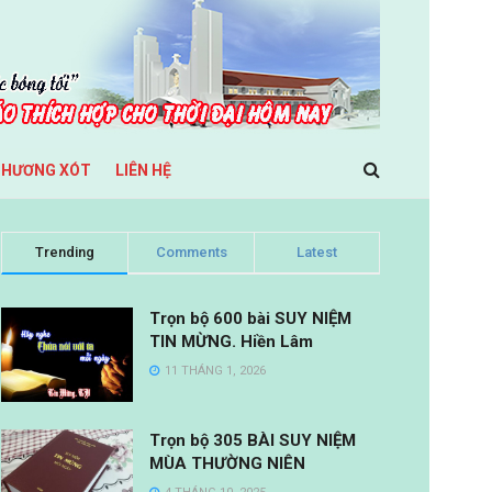
THƯƠNG XÓT
LIÊN HỆ
Trending
Comments
Latest
Trọn bộ 600 bài SUY NIỆM
TIN MỪNG. Hiền Lâm
11 THÁNG 1, 2026
Trọn bộ 305 BÀI SUY NIỆM
MÙA THƯỜNG NIÊN