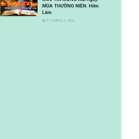
MÙA THƯỜNG NIÊN. Hiền
Lâm
21 THÁNG 3, 2026