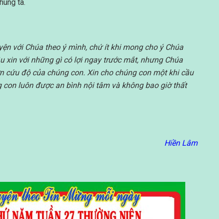
húng ta.
ện với Chúa theo ý mình, chứ ít khi mong cho ý Chúa
u xin với những gì có lợi ngay trước mắt, nhưng Chúa
o ơn cứu độ của chúng con. Xin cho chúng con một khi cầu
g con luôn được an bình nội tâm và không bao giờ thất
Hiền Lâm