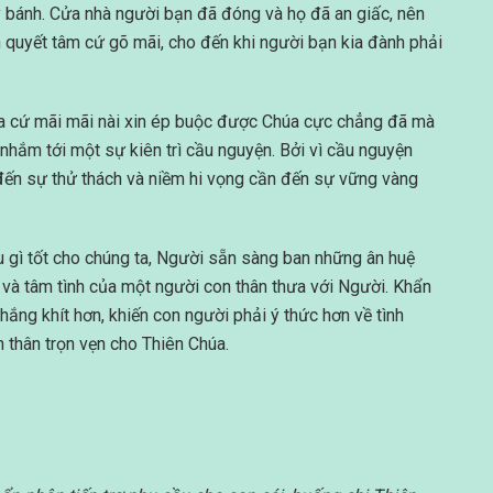
vay bánh. Cửa nhà người bạn đã đóng và họ đã an giấc, nên
 quyết tâm cứ gõ mãi, cho đến khi người bạn kia đành phải
ta cứ mãi mãi nài xin ép buộc được Chúa cực chẳng đã mà
nhắm tới một sự kiên trì cầu nguyện. Bởi vì cầu nguyện
 đến sự thử thách và niềm hi vọng cần đến sự vững vàng
ều gì tốt cho chúng ta, Người sẵn sàng ban những ân huệ
 và tâm tình của một người con thân thưa với Người. Khẩn
khắng khít hơn, khiến con người phải ý thức hơn về tình
n thân trọn vẹn cho Thiên Chúa.