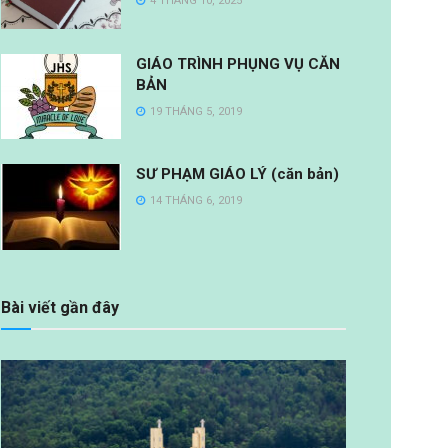
4 THÁNG 10, 2025
GIÁO TRÌNH PHỤNG VỤ CĂN
BẢN
19 THÁNG 5, 2019
SƯ PHẠM GIÁO LÝ (căn bản)
14 THÁNG 6, 2019
Bài viết gần đây