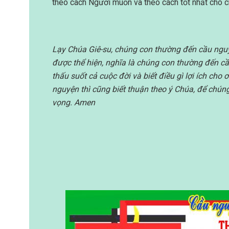
theo cách Người muốn và theo cách tốt nhất cho c
Lạy Chúa Giê-su, chúng con thường đến cầu nguy
được thể hiện, nghĩa là chúng con thường đến cầ
thấu suốt cả cuộc đời và biết điều gì lợi ích ch
nguyện thì cũng biết thuận theo ý Chúa, để chún
vọng. Amen