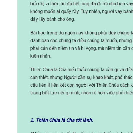
bối rối, vì thức ăn đã hết, ông đã đi tới nhà bạn 
không muốn ai quấy rầy. Tuy nhiên, người vay bánh
dậy lấy bánh cho ông.
Bài học trong dụ ngôn này không phải dạy chúng 
đành ban cho chúng ta điều chúng ta muốn, nhưng 
phải cần đến niềm tin và hi vọng, mà niềm tin cần
kiên nhẫn.
Thiên Chúa là Cha hiểu thấu chúng ta cần gì và đi
cần thiết, nhưng Người cần sự khao khát, phó thác
cầu liên lỉ liên kết con người với Thiên Chúa cách 
trạng bất lực riêng mình, nhận rõ hơn việc phải hiế
2. Thiên Chúa là Cha tốt lành
.