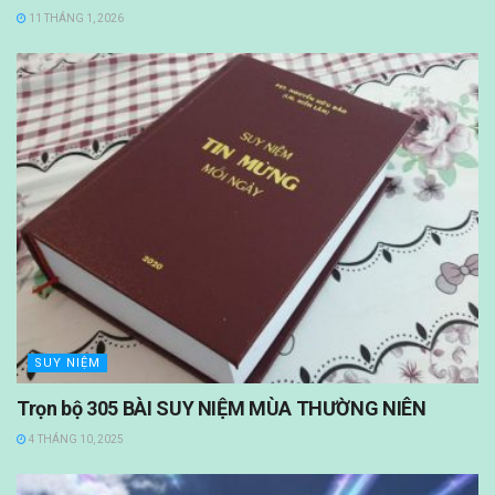
11 THÁNG 1, 2026
SUY NIỆM
Trọn bộ 305 BÀI SUY NIỆM MÙA THƯỜNG NIÊN
4 THÁNG 10, 2025