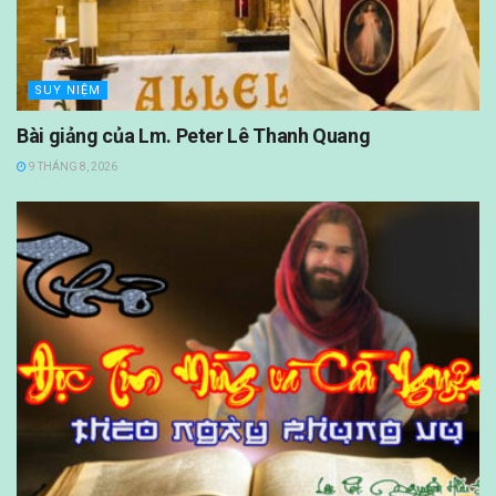
SUY NIỆM
Bài giảng của Lm. Peter Lê Thanh Quang
9 THÁNG 8, 2026