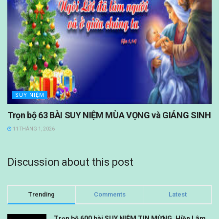
SUY NIỆM
Trọn bộ 63 BÀI SUY NIỆM MÙA VỌNG và GIÁNG SINH
11 THÁNG 1, 2026
Discussion about this post
Trending
Comments
Latest
Trọn bộ 600 bài SUY NIỆM TIN MỪNG. Hiền Lâm