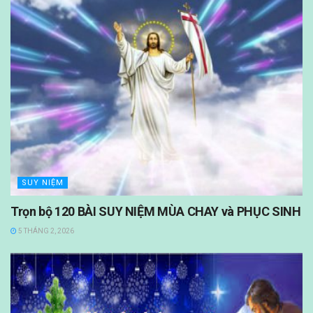
SUY NIỆM
Trọn bộ 120 BÀI SUY NIỆM MÙA CHAY và PHỤC SINH
5 THÁNG 2, 2026