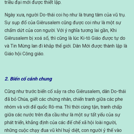
triều đại mới được thiết lập.
Ngày xưa, người Do-thái coi họ như là trung tâm của vũ trụ.
Sự sụp đổ của Giêrusalem cũng được coi như là một sự
chấm dứt của con người. Với ý nghĩa tương lai gần, Khi
Giêrusalem bị xoá sổ, thì cũng là lúc Ki-tô Giáo được tự do
và Tin Mừng lan đi khắp thế giới. Dân Mới được thành lập là
Giáo hội Công giáo.
2. Biến cố cánh chung
Cũng như trước biến cố xảy ra cho Giêrusalem, dân Do-thái
đã bỏ Chúa, giết các chứng nhân, chiến tranh giữa các phe
nhóm và với đế quốc Rô-ma. Thì thời cùng tận, tranh chấp
giữa các nước trên địa cầu như là một sự tất yếu của sự
phát triển, khẳng định của các đế chế xã hội loài người,
những cuộc chạy đua vũ khí huỷ diệt, con người ỷ thế vào