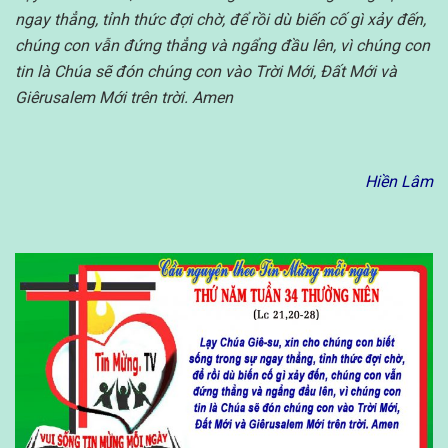
ngay thẳng, tỉnh thức đợi chờ, để rồi dù biến cố gì xảy đến,
chúng con vẫn đứng thẳng và ngẩng đầu lên, vì chúng con
tin là Chúa sẽ đón chúng con vào Trời Mới, Đất Mới và
Giêrusalem Mới trên trời. Amen
Hiền Lâm