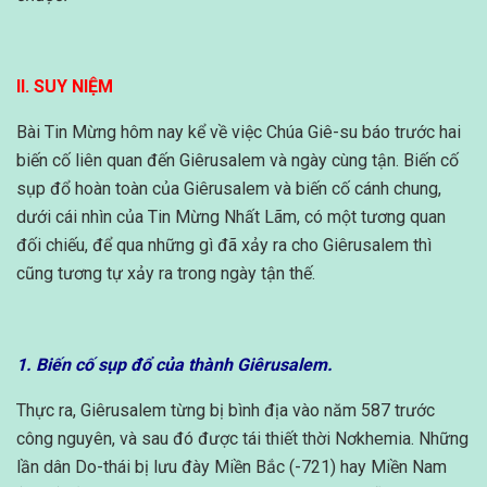
II. SUY NIỆM
Bài Tin Mừng hôm nay kể về việc Chúa Giê-su báo trước hai
biến cố liên quan đến Giêrusalem và ngày cùng tận. Biến cố
sụp đổ hoàn toàn của Giêrusalem và biến cố cánh chung,
dưới cái nhìn của Tin Mừng Nhất Lãm, có một tương quan
đối chiếu, để qua những gì đã xảy ra cho Giêrusalem thì
cũng tương tự xảy ra trong ngày tận thế.
1. Biến cố sụp đổ của thành Giêrusalem.
Thực ra, Giêrusalem từng bị bình địa vào năm 587 trước
công nguyên, và sau đó được tái thiết thời Nơkhemia. Những
lần dân Do-thái bị lưu đày Miền Bắc (-721) hay Miền Nam