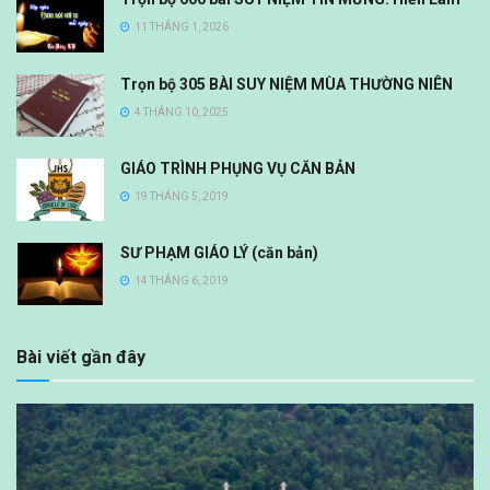
11 THÁNG 1, 2026
Trọn bộ 305 BÀI SUY NIỆM MÙA THƯỜNG NIÊN
4 THÁNG 10, 2025
GIÁO TRÌNH PHỤNG VỤ CĂN BẢN
19 THÁNG 5, 2019
SƯ PHẠM GIÁO LÝ (căn bản)
14 THÁNG 6, 2019
Bài viết gần đây