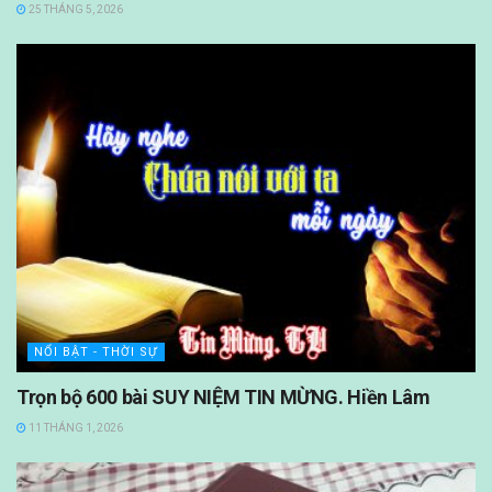
25 THÁNG 5, 2026
NỔI BẬT - THỜI SỰ
Trọn bộ 600 bài SUY NIỆM TIN MỪNG. Hiền Lâm
11 THÁNG 1, 2026