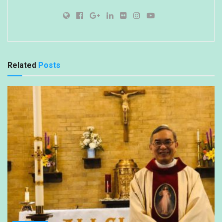
Related
Posts