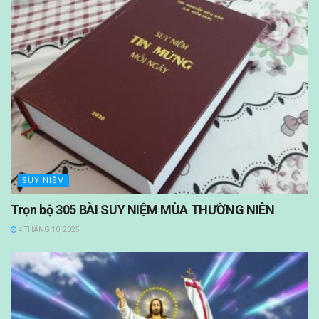
SUY NIỆM
Trọn bộ 305 BÀI SUY NIỆM MÙA THƯỜNG NIÊN
4 THÁNG 10, 2025