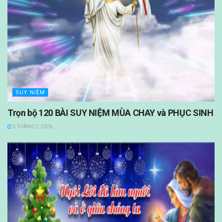
SUY NIỆM
Trọn bộ 120 BÀI SUY NIỆM MÙA CHAY và PHỤC SINH
5 THÁNG 2, 2026