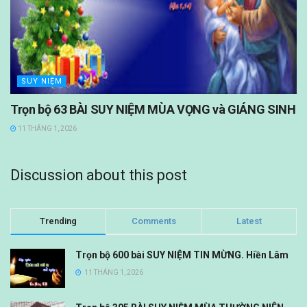
SUY NIỆM
Trọn bộ 63 BÀI SUY NIỆM MÙA VỌNG và GIÁNG SINH
11 THÁNG 1, 2026
Discussion about this post
Trending
Comments
Latest
Trọn bộ 600 bài SUY NIỆM TIN MỪNG. Hiền Lâm
11 THÁNG 1, 2026