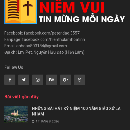
Facebook: facebook.com/peter.dao.3557
Fanpage: facebook.com/hienthulamhoatinh
Email: anhdao803184@gmail.com
Địa chỉ: Lm. Pet. Nguyễn Hữu Đào (Hiền Lâm)
Follow Us
Bài viết gần đây
NHỮNG BÀI HÁT KỶ NIỆM 100 NĂM GIÁO XỨ LA
NHAM
4 THÁNG 8, 2026