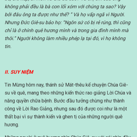
không phải đều là bà con lối xóm với chúng ta sao? Vậy
bởi đâu ông ta được như thế? ” Và họ vấp ngã vì Người.
Nhưng Đức Giê-su bảo họ: “Ngôn sứ có bị rẻ rúng, thì cũng
chỉ là ở chính quê hương mình và trong gia đình mình mà
thôi.” Người không làm nhiều phép lạ tại đó, vì họ không
tin.
II. SUY NIỆM
Tin Mừng hôm nay, thánh sử Mát-thêu kể chuyện Chúa Giê-
su về quê, mang theo những kiến thức rao giảng Lời Chúa và
năng quyền chữa bệnh. Bước đầu tưởng chừng như thành
công về Lời Rao Giảng, nhưng sau đó được coi như là một
thất bại vì sự thành kiến và ghen tị của những người quê
hương.