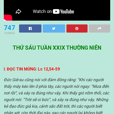
747
SHARES
THỨ SÁU TUẦN XXIX THƯỜNG NIÊN
I. ĐỌC TIN MỪNG: Lc 12,54-59
Đức Giê-su cũng nói với đám đông rằng: “Khi các người
thấy mây kéo lên ở phía tây, các người nói ngay: “Mưa đến
nơi rồi”, và xảy ra đúng như vậy.
Khi thấy gió nồm thổi, các
người nói: “Trời sẽ oi bức”, và xảy ra đúng như vậy.
Những
kẻ đạo đức giả kia, cảnh sắc đất trời, thì các người biết
nhận xét, còn thời đại này, sao các người lại không biết