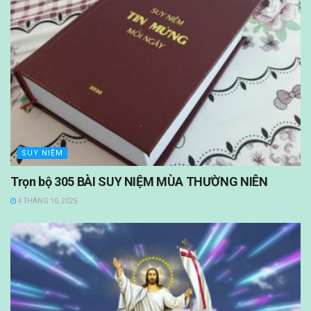
SUY NIỆM
Trọn bộ 305 BÀI SUY NIỆM MÙA THƯỜNG NIÊN
4 THÁNG 10, 2025