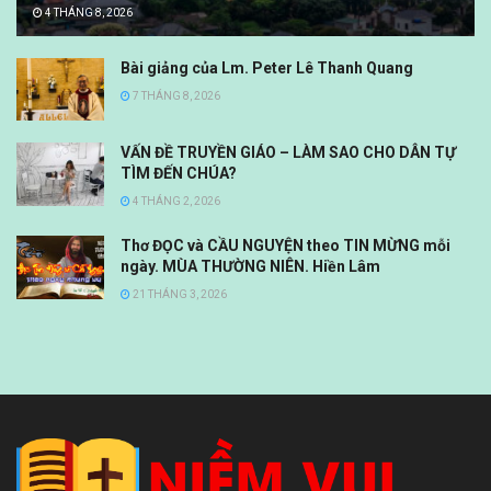
4 THÁNG 8, 2026
Bài giảng của Lm. Peter Lê Thanh Quang
7 THÁNG 8, 2026
VẤN ĐỀ TRUYỀN GIÁO – LÀM SAO CHO DÂN TỰ
TÌM ĐẾN CHÚA?
4 THÁNG 2, 2026
Thơ ĐỌC và CẦU NGUYỆN theo TIN MỪNG mỗi
ngày. MÙA THƯỜNG NIÊN. Hiền Lâm
21 THÁNG 3, 2026