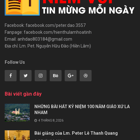
Facebook: facebook.com/peter.dao.3557
Fanpage: facebook.com/hienthulamhoatinh
Email: anhdao803184@gmail.com
Địa chỉ: Lm. Pet. Nguyễn Hữu Đào (Hiền Lâm)
Follow Us
Bài viết gần đây
NHỮNG BÀI HÁT KỶ NIỆM 100 NĂM GIÁO XỨ LA
NHAM
4 THÁNG 8, 2026
Bài giảng của Lm. Peter Lê Thanh Quang