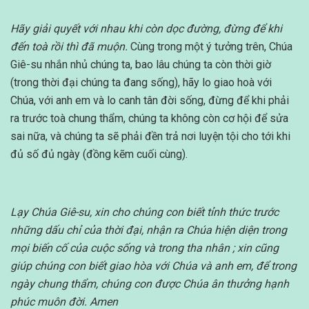
Hãy giải quyết với nhau khi còn dọc đường, đừng để khi
đến toà rồi thì đã muộn.
Cùng trong một ý tưởng trên, Chúa
Giê-su nhắn nhủ chúng ta, bao lâu chúng ta còn thời giờ
(trong thời đại chúng ta đang sống), hãy lo giao hoà với
Chúa, với anh em và lo canh tân đời sống, đừng để khi phải
ra trước toà chung thẩm, chúng ta không còn cơ hội để sửa
sai nữa, và chúng ta sẽ phải đền trả nơi luyện tội cho tới khi
đủ số đủ ngày (đồng kẽm cuối cùng).
Lạy Chúa Giê-su, xin cho chúng con biết tỉnh thức trước
những dấu chỉ của thời đại, nhận ra Chúa hiện diện trong
mọi biến cố của cuộc sống và trong tha nhân ; xin cũng
giúp chúng con biết giao hòa với Chúa và anh em, để trong
ngày chung thẩm, chúng con được Chúa ân thưởng hạnh
phúc muôn đời. Amen