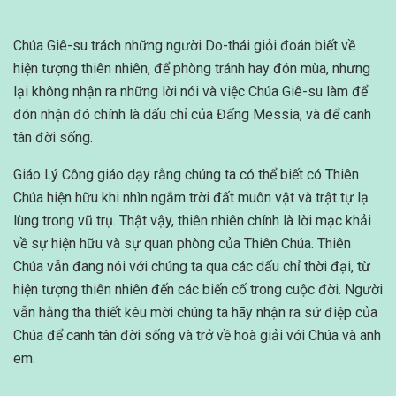
Chúa Giê-su trách những người Do-thái giỏi đoán biết về
hiện tượng thiên nhiên, để phòng tránh hay đón mùa, nhưng
lại không nhận ra những lời nói và việc Chúa Giê-su làm để
đón nhận đó chính là dấu chỉ của Đấng Messia, và để canh
tân đời sống.
Giáo Lý Công giáo dạy rằng chúng ta có thể biết có Thiên
Chúa hiện hữu khi nhìn ngắm trời đất muôn vật và trật tự lạ
lùng trong vũ trụ. Thật vậy, thiên nhiên chính là lời mạc khải
về sự hiện hữu và sự quan phòng của Thiên Chúa. Thiên
Chúa vẫn đang nói với chúng ta qua các dấu chỉ thời đại, từ
hiện tượng thiên nhiên đến các biến cố trong cuộc đời. Người
vẫn hằng tha thiết kêu mời chúng ta hãy nhận ra sứ điệp của
Chúa để canh tân đời sống và trở về hoà giải với Chúa và anh
em.