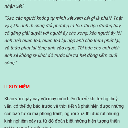
nhận xét?
“Sao các người không tự mình xét xem cái gì là phải? Thật
vậy, khi anh đi cùng đối phương ra toà, thì dọc đường hãy
cố gắng giải quyết với người ấy cho xong, kẻo người ấy lôi
anh đến quan toà, quan toà lại nộp anh cho thừa phát lại,
và thừa phát lại tống anh vào ngục.
Tôi bảo cho anh biết:
anh sẽ không ra khỏi đó trước khi trả hết đồng kẽm cuối
cùng.”
II. SUY NIỆM
Khác với ngày nay với máy móc hiện đại về khí tượng thuỷ
văn, có thể dự báo trước về thời tiết và phát hiện được những
cơn bão từ xa mà phòng tránh; người xưa thì đúc rút những
kinh nghiệm xảy ra, từ đó đoán biết những hiện tượng thiên