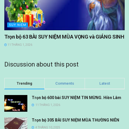
SUY NIỆM
Trọn bộ 63 BÀI SUY NIỆM MÙA VỌNG và GIÁNG SINH
11 THÁNG 1, 2026
Discussion about this post
Trending
Comments
Latest
Trọn bộ 600 bài SUY NIỆM TIN MỪNG. Hiền Lâm
11 THÁNG 1, 2026
Trọn bộ 305 BÀI SUY NIỆM MÙA THƯỜNG NIÊN
4 THÁNG 10, 2025