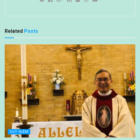
Related
Posts
SUY NIỆM