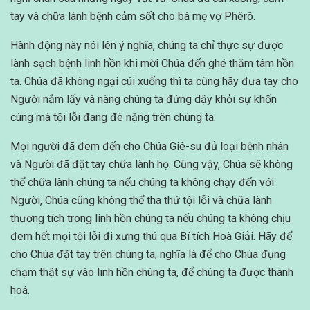
tay và chữa lành bệnh cảm sốt cho bà mẹ vợ Phêrô.
Hành động này nói lên ý nghĩa, chúng ta chỉ thực sự được
lành sạch bệnh linh hồn khi mời Chúa đến ghé thăm tâm hồn
ta. Chúa đã không ngại cúi xuống thì ta cũng hãy đưa tay cho
Người nắm lấy và nâng chúng ta đứng dậy khỏi sự khốn
cùng mà tội lỗi đang đè nặng trên chúng ta.
Mọi người đã đem đến cho Chúa Giê-su đủ loại bệnh nhân
và Người đã đặt tay chữa lành họ. Cũng vậy, Chúa sẽ không
thể chữa lành chúng ta nếu chúng ta không chạy đến với
Người, Chúa cũng không thể tha thứ tội lỗi và chữa lành
thương tích trong linh hồn chúng ta nếu chúng ta không chịu
đem hết mọi tội lỗi đi xưng thú qua Bí tích Hoà Giải. Hãy để
cho Chúa đặt tay trên chúng ta, nghĩa là để cho Chúa đụng
chạm thật sự vào linh hồn chúng ta, để chúng ta được thánh
hoá.