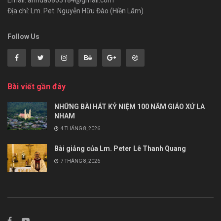
Địa chỉ: Lm. Pet. Nguyễn Hữu Đào (Hiền Lâm)
Follow Us
Bài viết gần đây
NHỮNG BÀI HÁT KỶ NIỆM 100 NĂM GIÁO XỨ LA
NHAM
4 THÁNG 8, 2026
Bài giảng của Lm. Peter Lê Thanh Quang
7 THÁNG 8, 2026