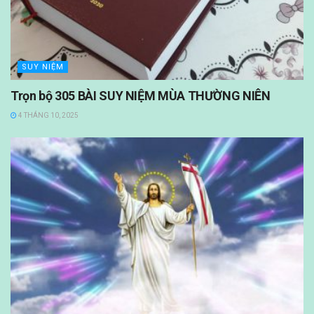
SUY NIỆM
Trọn bộ 305 BÀI SUY NIỆM MÙA THƯỜNG NIÊN
4 THÁNG 10, 2025