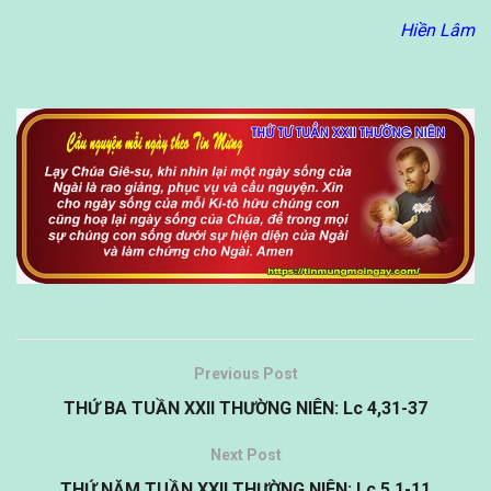
Hiền Lâm
Previous Post
THỨ BA TUẦN XXII THƯỜNG NIÊN: Lc 4,31-37
Next Post
THỨ NĂM TUẦN XXII THƯỜNG NIÊN: Lc 5,1-11