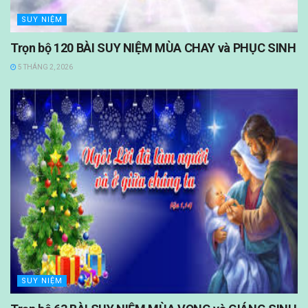
SUY NIỆM
Trọn bộ 120 BÀI SUY NIỆM MÙA CHAY và PHỤC SINH
5 THÁNG 2, 2026
SUY NIỆM