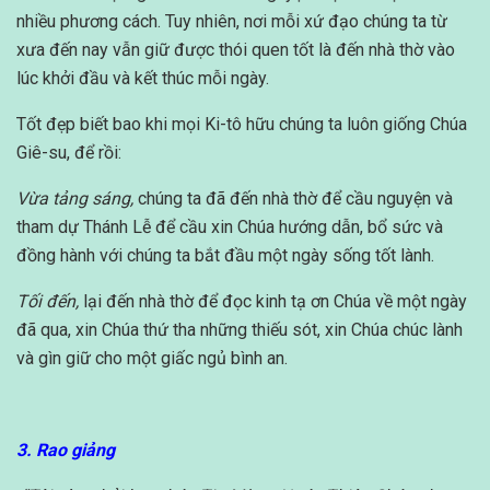
nhiều phương cách. Tuy nhiên, nơi mỗi xứ đạo chúng ta từ
xưa đến nay vẫn giữ được thói quen tốt là đến nhà thờ vào
lúc khởi đầu và kết thúc mỗi ngày.
Tốt đẹp biết bao khi mọi Ki-tô hữu chúng ta luôn giống Chúa
Giê-su, để rồi:
Vừa tảng sáng,
chúng ta đã đến nhà thờ để cầu nguyện và
tham dự Thánh Lễ để cầu xin Chúa hướng dẫn, bổ sức và
đồng hành với chúng ta bắt đầu một ngày sống tốt lành.
Tối đến,
lại đến nhà thờ để đọc kinh tạ ơn Chúa về một ngày
đã qua, xin Chúa thứ tha những thiếu sót, xin Chúa chúc lành
và gìn giữ cho một giấc ngủ bình an.
3. Rao giảng