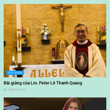
SUY NIỆM
Bài giảng của Lm. Peter Lê Thanh Quang
7 THÁNG 8, 2026