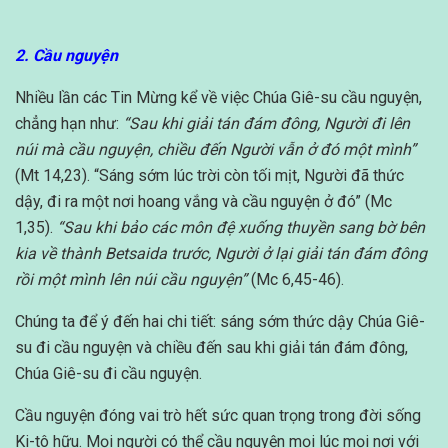
2. Cầu nguyện
Nhiều lần các Tin Mừng kể về việc Chúa Giê-su cầu nguyện,
chẳng hạn như:
“Sau khi giải tán đám đông, Người đi lên
núi mà cầu nguyện, chiều đến Người vẫn ở đó một mình”
(Mt 14,23). “Sáng sớm lúc trời còn tối mịt, Người đã thức
dậy, đi ra một nơi hoang vắng và cầu nguyện ở đó” (Mc
1,35).
“Sau khi bảo các môn đệ xuống thuyền sang bờ bên
kia về thành Betsaida trước, Người ở lại giải tán đám đông
rồi một mình lên núi cầu nguyện”
(Mc 6,45-46).
Chúng ta để ý đến hai chi tiết: sáng sớm thức dậy Chúa Giê-
su đi cầu nguyện và chiều đến sau khi giải tán đám đông,
Chúa Giê-su đi cầu nguyện.
Cầu nguyện đóng vai trò hết sức quan trọng trong đời sống
Ki-tô hữu. Mọi người có thể cầu nguyện mọi lúc mọi nơi với