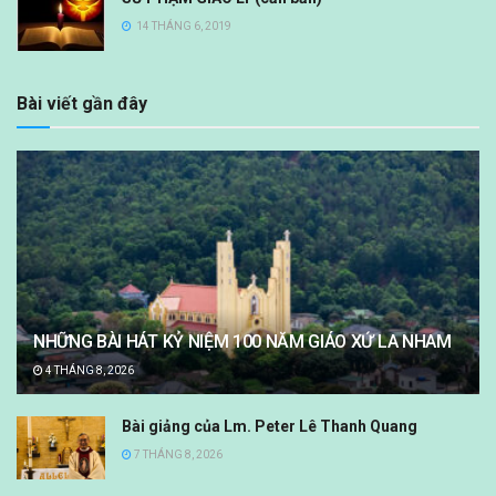
14 THÁNG 6, 2019
Bài viết gần đây
NHỮNG BÀI HÁT KỶ NIỆM 100 NĂM GIÁO XỨ LA NHAM
4 THÁNG 8, 2026
Bài giảng của Lm. Peter Lê Thanh Quang
7 THÁNG 8, 2026