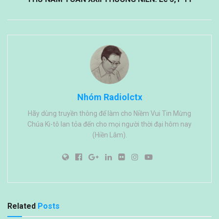
Nhóm Radiolctx
Hãy dùng truyền thông để làm cho Niềm Vui Tin Mừng
Chúa Ki-tô lan tỏa đến cho mọi người thời đại hôm nay
(Hiền Lâm).
Related
Posts