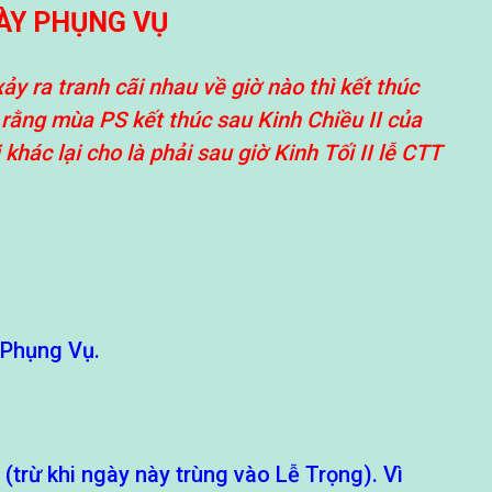
ÀY PHỤNG VỤ
y ra tranh cãi nhau về giờ nào thì kết thúc
 rằng mùa PS kết thúc sau Kinh Chiều II của
hác lại cho là phải sau giờ Kinh Tối II lễ CTT
 Phụng Vụ.
(trừ khi ngày này trùng vào Lễ Trọng). Vì