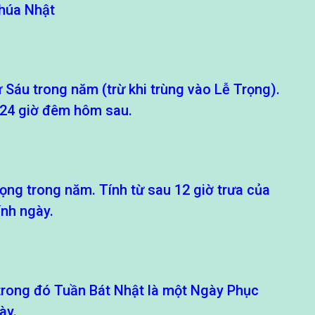
Chúa Nhật
 Sáu trong năm (trừ khi trùng vào Lễ Trọng).
 24 giờ đêm hôm sau.
ọng trong năm. Tính từ sau 12 giờ trưa của
ính ngày.
 trong đó Tuần Bát Nhật là một Ngày Phục
ày.