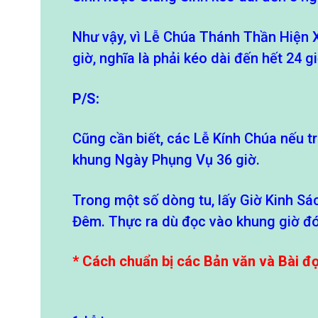
Như vậy, vì Lễ Chúa Thánh Thần Hiện
giờ, nghĩa là phải kéo dài đến hết 24 
P/S:
Cũng cần biết, các Lễ Kính Chúa nếu tr
khung Ngày Phụng Vụ 36 giờ.
Trong một số dòng tu, lấy Giờ Kinh Sác
Đêm. Thực ra dù đọc vào khung giờ đó
* Cách chuẩn bị các Bản văn và Bài đ