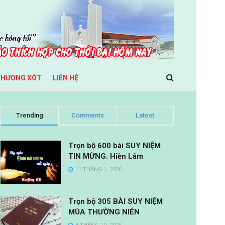
THƯƠNG XÓT
LIÊN HỆ
Trending
Comments
Latest
Trọn bộ 600 bài SUY NIỆM
TIN MỪNG. Hiền Lâm
11 THÁNG 1, 2026
Trọn bộ 305 BÀI SUY NIỆM
MÙA THƯỜNG NIÊN