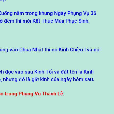
 Xuống nằm trong khung Ngày Phụng Vụ 36
giờ đêm thì mới Kết Thúc Mùa Phục Sinh.
ùng vào Chúa Nhật thì có Kinh Chiều I và có
h đọc vào sau Kinh Tối và đặt tên là Kinh
, nhưng đó là giờ kinh của ngày hôm sau.
ọc trong Phụng Vụ Thánh Lễ
: