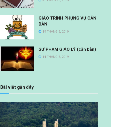
4 THÁNG 10, 2025
GIÁO TRÌNH PHỤNG VỤ CĂN
BẢN
19 THÁNG 5, 2019
SƯ PHẠM GIÁO LÝ (căn bản)
14 THÁNG 6, 2019
Bài viết gần đây