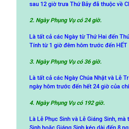
sau 12 giờ trưa Thứ Bảy đã thuộc về 
2. Ngày Phụng Vụ có 24 giờ.
Là tất cả các Ngày từ Thứ Hai đến Thứ
Tính từ 1 giờ đêm hôm trước đến HẾT
3. Ngày Phụng Vụ có 36 giờ.
Là tất cả các Ngày Chúa Nhật và Lễ Tr
ngày hôm trước đến hết 24 giờ của ch
4. Ngày Phụng Vụ có 192 giờ.
Là Lễ Phục Sinh và Lễ Giáng Sinh, mà
Sinh hoặc Giáng Sinh kéo dài đến 8 ng