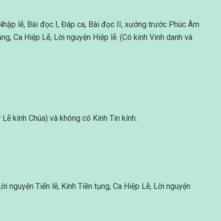
hập lễ, Bài đọc I, Đáp ca, Bài đọc II, xướng trước Phúc Âm
tụng, Ca Hiệp Lễ, Lời nguyện Hiệp lễ. (Có kinh Vinh danh và
 Lễ kính Chúa) và không có Kinh Tin kính.
ời nguyện Tiến lễ, Kinh Tiền tụng, Ca Hiệp Lễ, Lời nguyện