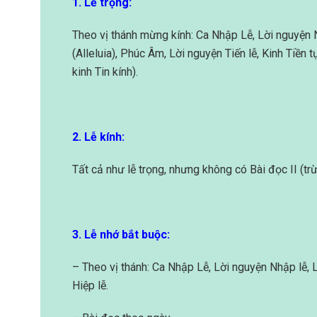
1. Lễ trọng:
Theo vị thánh mừng kính: Ca Nhập Lễ, Lời nguyện N
(Alleluia), Phúc Âm, Lời nguyện Tiến lễ, Kinh Tiền 
kinh Tin kính).
2. Lễ kính:
Tất cả như lễ trọng, nhưng không có Bài đọc II (trừ
3. Lễ nhớ bắt buộc:
– Theo vị thánh: Ca Nhập Lễ, Lời nguyện Nhập lễ, L
Hiệp lễ.