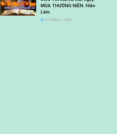
MÙA THƯỜNG NIÊN. Hiền
Lâm
21 THÁNG 3, 2026