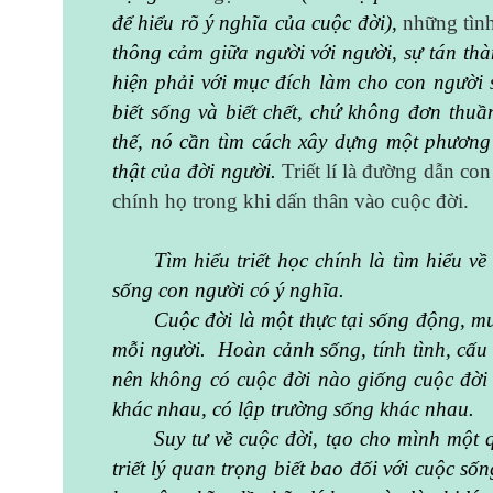
để hiểu rõ ý nghĩa của cuộc đời),
những tìn
thông cảm giữa người với người, sự tán thà
hiện phải với mục đích làm cho con người s
biết sống và biết chết, chứ không đơn thuần
thế, nó cần tìm cách xây dựng một phương 
thật của đời người.
Triết lí là đường dẫn co
chính họ trong khi dấn thân vào cuộc đời.
Tìm hiểu triết học chính là tìm hiểu v
sống con người có ý nghĩa.
Cuộc đời là một thực tại sống động, mu
mỗi người. Hoàn cảnh sống, tính tình, cấu t
nên không có cuộc đời nào giống cuộc đời 
khác nhau, có lập trường sống khác nhau.
Suy tư về cuộc đời, tạo cho mình một q
triết lý quan trọng biết bao đối với cuộc s