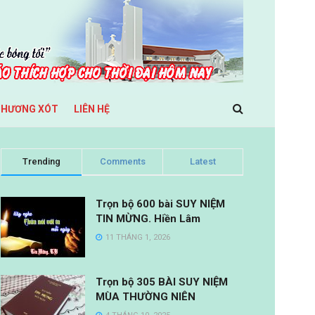
THƯƠNG XÓT
LIÊN HỆ
Trending
Comments
Latest
Trọn bộ 600 bài SUY NIỆM
TIN MỪNG. Hiền Lâm
11 THÁNG 1, 2026
Trọn bộ 305 BÀI SUY NIỆM
MÙA THƯỜNG NIÊN