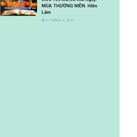
MÙA THƯỜNG NIÊN. Hiền
Lâm
21 THÁNG 3, 2026