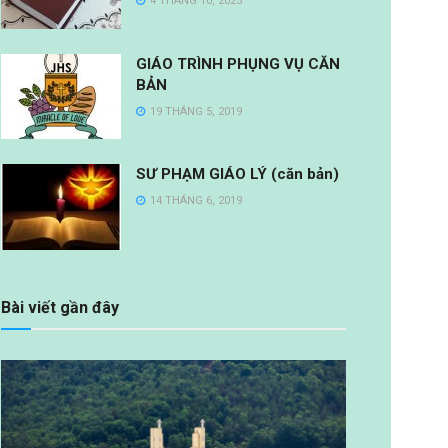
4 THÁNG 10, 2025
GIÁO TRÌNH PHỤNG VỤ CĂN
BẢN
19 THÁNG 5, 2019
SƯ PHẠM GIÁO LÝ (căn bản)
14 THÁNG 6, 2019
Bài viết gần đây