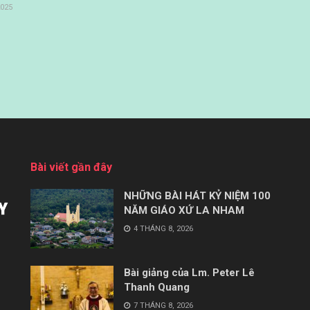
2025
Bài viết gần đây
NHỮNG BÀI HÁT KỶ NIỆM 100
NĂM GIÁO XỨ LA NHAM
4 THÁNG 8, 2026
Bài giảng của Lm. Peter Lê
Thanh Quang
7 THÁNG 8, 2026