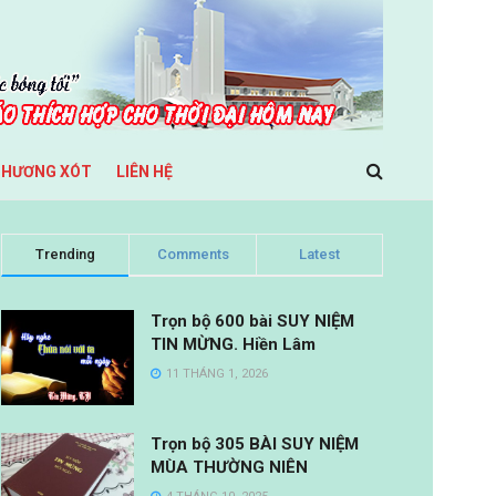
THƯƠNG XÓT
LIÊN HỆ
Trending
Comments
Latest
Trọn bộ 600 bài SUY NIỆM
TIN MỪNG. Hiền Lâm
11 THÁNG 1, 2026
Trọn bộ 305 BÀI SUY NIỆM
MÙA THƯỜNG NIÊN