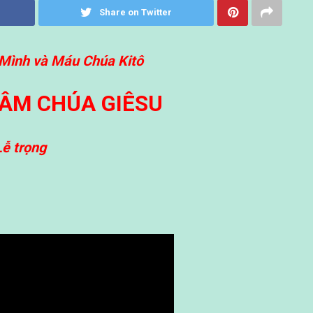
Share on Twitter
Mình và Máu Chúa Kitô
TÂM CHÚA GIÊSU
Lễ trọng