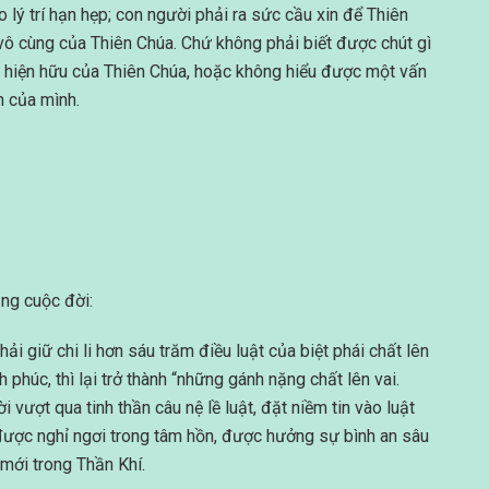
lý trí hạn hẹp; con người phải ra sức cầu xin để Thiên
ô cùng của Thiên Chúa. Chứ không phải biết được chút gì
ự hiện hữu của Thiên Chúa, hoặc không hiểu được một vấn
n của mình.
ặng cuộc đời:
ải giữ chi li hơn sáu trăm điều luật của biệt phái chất lên
phúc, thì lại trở thành “những gánh nặng chất lên vai.
 vượt qua tinh thần câu nệ lề luật, đặt niềm tin vào luật
 được nghỉ ngơi trong tâm hồn, được hưởng sự bình an sâu
mới trong Thần Khí.