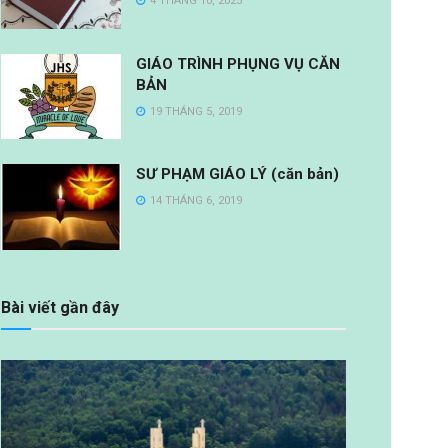
4 THÁNG 10, 2025
GIÁO TRÌNH PHỤNG VỤ CĂN
BẢN
19 THÁNG 5, 2019
SƯ PHẠM GIÁO LÝ (căn bản)
14 THÁNG 6, 2019
Bài viết gần đây