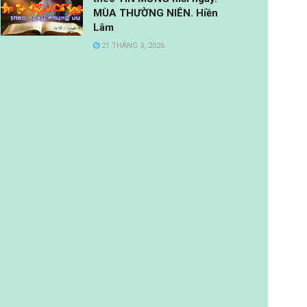
MÙA THƯỜNG NIÊN. Hiền
Lâm
21 THÁNG 3, 2026