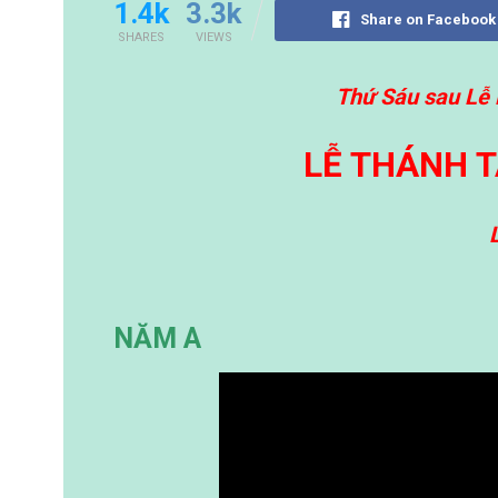
1.4k
3.3k
Share on Facebook
SHARES
VIEWS
Thứ Sáu sau Lễ 
LỄ THÁNH 
NĂM A