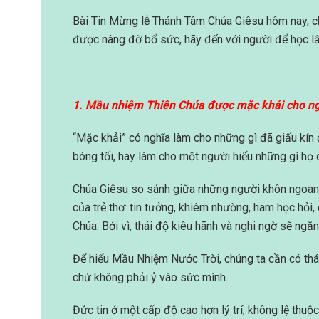
Bài Tin Mừng lễ Thánh Tâm Chúa Giêsu hôm nay, 
được nâng đỡ bổ sức, hãy đến với người để học 
1. Mầu nhiệm Thiên Chúa được mặc khải cho n
“Mặc khải” có nghĩa làm cho những gì đã giấu kín 
bóng tối, hay làm cho một người hiểu những gì họ
Chúa Giêsu so sánh giữa những người khôn ngoan 
của trẻ thơ: tin tưởng, khiêm nhường, ham học hỏi
Chúa. Bởi vì, thái độ kiêu hãnh và nghi ngờ sẽ ng
Để hiểu Mầu Nhiệm Nước Trời, chúng ta cần có thá
chứ không phải ỷ vào sức mình.
Đức tin ở một cấp độ cao hơn lý trí, không lệ thuộc 