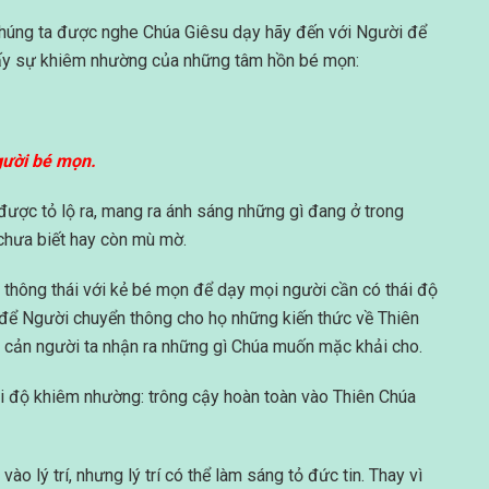
chúng ta được nghe Chúa Giêsu dạy hãy đến với Người để
lấy sự khiêm nhường của những tâm hồn bé mọn:
gười bé mọn.
được tỏ lộ ra, mang ra ánh sáng những gì đang ở trong
 chưa biết hay còn mù mờ.
thông thái với kẻ bé mọn để dạy mọi người cần có thái độ
, để Người chuyển thông cho họ những kiến thức về Thiên
ăn cản người ta nhận ra những gì Chúa muốn mặc khải cho.
i độ khiêm nhường: trông cậy hoàn toàn vào Thiên Chúa
vào lý trí, nhưng lý trí có thể làm sáng tỏ đức tin. Thay vì