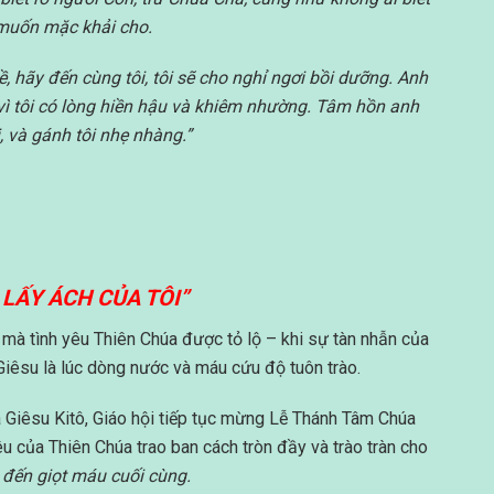
 muốn mặc khải cho.
 hãy đến cùng tôi, tôi sẽ cho nghỉ ngơi bồi dưỡng. Anh
 vì tôi có lòng hiền hậu và khiêm nhường. Tâm hồn anh
, và gánh tôi nhẹ nhàng.”
LẤY ÁCH CỦA TÔI”
i mà tình yêu Thiên Chúa được tỏ lộ – khi sự tàn nhẫn của
Giêsu là lúc dòng nước và máu cứu độ tuôn trào.
Giêsu Kitô, Giáo hội tiếp tục mừng Lễ Thánh Tâm Chúa
 của Thiên Chúa trao ban cách tròn đầy và trào tràn cho
 đến giọt máu cuối cùng.