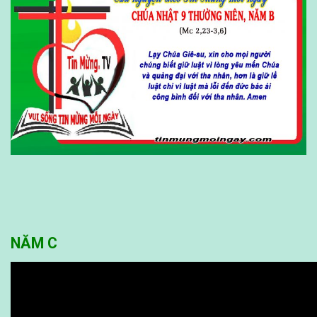
NĂM C