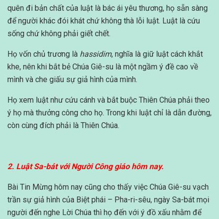
quên đi bản chất của luật là bác ái yêu thương, họ sẵn sàng
để người khác đói khát chứ không thà lỗi luật. Luật là cứu
sống chứ không phải giết chết.
Họ vốn chủ trương là
hassidim
, nghĩa là giữ luật cách khắt
khe, nên khi bắt bẻ Chúa Giê-su là một ngầm ý đề cao về
mình và che giấu sự giả hình của mình.
Họ xem luật như cứu cánh và bắt buộc Thiên Chúa phải theo
ý họ mà thưởng công cho họ. Trong khi luật chỉ là dẫn đường,
còn cùng đích phải là Thiên Chúa.
2. Luật Sa-bát với Người Công giáo hôm nay.
Bài Tin Mừng hôm nay cũng cho thấy việc Chúa Giê-su vạch
trần sự giả hình của Biệt phái – Pha-ri-sêu, ngày Sa-bát mọi
người đến nghe Lời Chúa thì họ đến với ý đồ xấu nhằm để