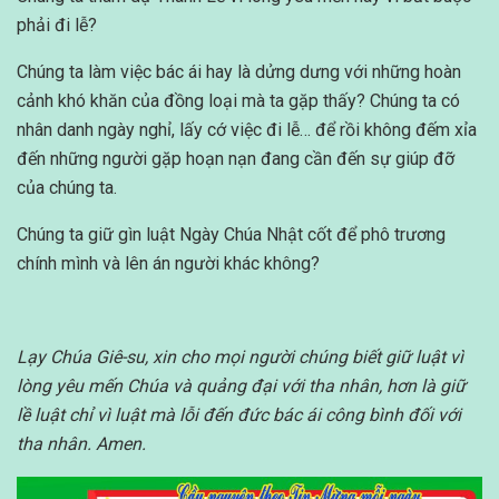
phải đi lễ?
Chúng ta làm việc bác ái hay là dửng dưng với những hoàn
cảnh khó khăn của đồng loại mà ta gặp thấy? Chúng ta có
nhân danh ngày nghỉ, lấy cớ việc đi lễ… để rồi không đếm xỉa
đến những người gặp hoạn nạn đang cần đến sự giúp đỡ
của chúng ta.
Chúng ta giữ gìn luật Ngày Chúa Nhật cốt để phô trương
chính mình và lên án người khác không?
Lạy Chúa Giê-su, xin cho mọi người chúng biết giữ luật vì
lòng yêu mến Chúa và quảng đại với tha nhân, hơn là giữ
lề luật chỉ vì luật mà lỗi đến đức bác ái công bình đối với
tha nhân. Amen.