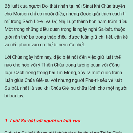
Bộ luật của người Do-thái nhận tại núi Sinai khi Chúa truyền
cho Môisen chỉ có mười điều, nhưng được giải thích cách tỉ
mỉ trong Sách Lê-vi và Đệ Nhị Luật thành hơn năm trăm điều.
Một trong những điều quan trọng là ngày nghỉ Sa-bát, thuộc
giới răn thứ ba trong thập điều, được tuân giữ chi tiết, cặn kẽ
và nếu phạm vào có thể bị ném đá chết.
Lời Chúa ngày hôm nay, đặc biệt nói đến việc giữ luật thế
nào cho hợp với ý Thiên Chúa trong tương quan với đồng
loại. Cách riêng trong bài Tin Mừng, xảy ra một cuộc tranh
luận giữa Chúa Giê-su với những người Pha-ri-sêu về luật
Sa-bát, nhất là sau khi Chúa Giê-su chữa lành cho một người
bị bại tay.
1. Luật Sa-bát với người vụ luật xưa.