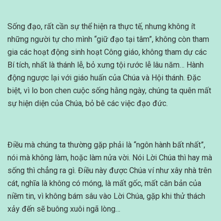
Sống đạo, rất cần sự thể hiện ra thực tế, nhưng không ít
những người tự cho mình “giữ đạo tại tâm”, không còn tham
gia các hoạt động sinh hoạt Công giáo, không tham dự các
Bí tích, nhất là thánh lễ, bỏ xưng tội rước lễ lâu năm… Hành
động ngược lại với giáo huấn của Chúa và Hội thánh. Đặc
biệt, vì lo bon chen cuộc sống hằng ngày, chúng ta quên mất
sự hiện diện của Chúa, bỏ bê các việc đạo đức.
Điều mà chúng ta thường gặp phải là “ngôn hành bất nhất”,
nói mà không làm, hoặc làm nửa vời. Nói Lời Chúa thì hay mà
sống thì chẳng ra gì. Điều này được Chúa ví như xây nhà trên
cát, nghĩa là không có móng, là mất gốc, mất căn bản của
niềm tin, vì không bám sâu vào Lời Chúa, gặp khi thử thách
xảy đến sẽ buông xuôi ngã lòng…