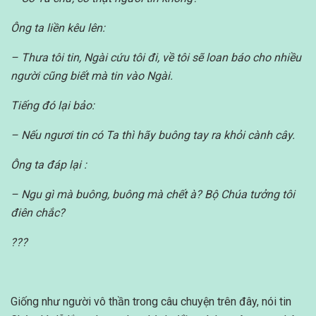
Ông ta liền kêu lên:
– Thưa tôi tin, Ngài cứu tôi đi, về tôi sẽ loan báo cho nhiều
người cũng biết mà tin vào Ngài.
Tiếng đó lại bảo:
– Nếu ngươi tin có Ta thì hãy buông tay ra khỏi cành cây.
Ông ta đáp lại :
– Ngu gì mà buông, buông mà chết à? Bộ Chúa tưởng tôi
điên chắc?
???
Giống như người vô thần trong câu chuyện trên đây, nói tin