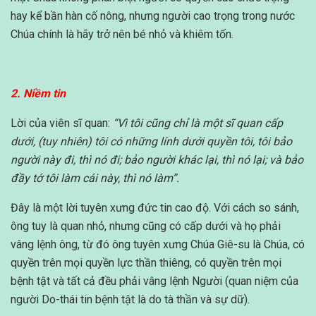
hay kể bần hàn cố nông, nhưng người cao trọng trong nước
Chúa chính là hãy trở nên bé nhỏ và khiêm tốn.
2. Niềm tin
Lời của viên sĩ quan:
“Vì tôi cũng chỉ là một sĩ quan cấp
dưới, (tuy nhiên) tôi có những lính dưới quyền tôi, tôi bảo
người này đi, thì nó đi; bảo người khác lại, thì nó lại; và bảo
đầy tớ tôi làm cái này, thì nó làm”.
Đây là một lời tuyên xưng đức tin cao độ. Với cách so sánh,
ông tuy là quan nhỏ, nhưng cũng có cấp dưới và họ phải
vâng lệnh ông, từ đó ông tuyên xưng Chúa Giê-su là Chúa, có
quyền trên mọi quyền lực thần thiêng, có quyền trên mọi
bệnh tật và tất cả đều phải vâng lệnh Người (quan niệm của
người Do-thái tin bệnh tật là do tà thần và sự dữ).