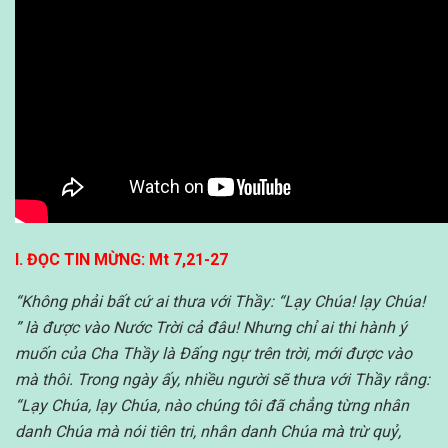
I. ĐỌC TIN MỪNG: Mt 7,21-27
“Không phải bất cứ ai thưa với Thầy: “Lạy Chúa! lạy Chúa!
” là được vào Nước Trời cả đâu! Nhưng chỉ ai thi hành ý
muốn của Cha Thầy là Đấng ngự trên trời, mới được vào
mà thôi. Trong ngày ấy, nhiều người sẽ thưa với Thầy rằng:
“Lạy Chúa, lạy Chúa, nào chúng tôi đã chẳng từng nhân
danh Chúa mà nói tiên tri, nhân danh Chúa mà trừ quỷ,