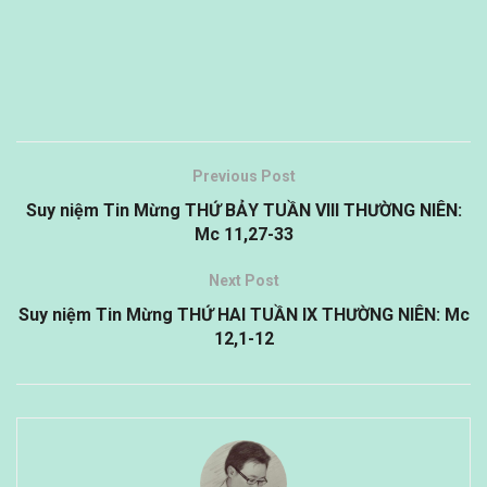
Previous Post
Suy niệm Tin Mừng THỨ BẢY TUẦN VIII THƯỜNG NIÊN:
Mc 11,27-33
Next Post
Suy niệm Tin Mừng THỨ HAI TUẦN IX THƯỜNG NIÊN: Mc
12,1-12