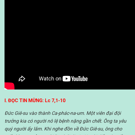
I.
ĐỌC TIN MỪNG: Lc 7,1-10
Đức Giê-su vào thành Ca-phác-na-um. Một viên đại đội
trưởng kia có người nô lệ bệnh nặng gần chết. Ông ta yêu
quý người ấy lắm. Khi nghe đồn về Đức Giê-su, ông cho