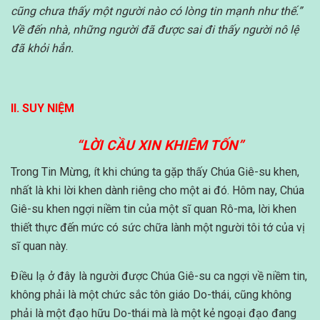
cũng chưa thấy một người nào có lòng tin mạnh như thế.”
Về đến nhà, những người đã được sai đi thấy người nô lệ
đã khỏi hẳn.
II. SUY NIỆM
“LỜI CẦU XIN KHIÊM TỐN”
Trong Tin Mừng, ít khi chúng ta gặp thấy Chúa Giê-su khen,
nhất là khi lời khen dành riêng cho một ai đó. Hôm nay, Chúa
Giê-su khen ngợi niềm tin của một sĩ quan Rô-ma, lời khen
thiết thực đến mức có sức chữa lành một người tôi tớ của vị
sĩ quan này.
Điều lạ ở đây là người được Chúa Giê-su ca ngợi về niềm tin,
không phải là một chức sắc tôn giáo Do-thái, cũng không
phải là một đạo hữu Do-thái mà là một kẻ ngoại đạo đang