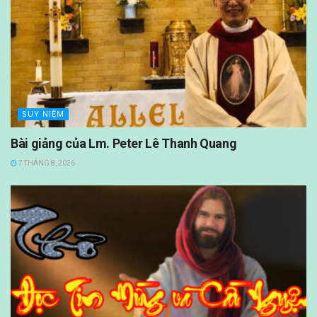
SUY NIỆM
Bài giảng của Lm. Peter Lê Thanh Quang
7 THÁNG 8, 2026