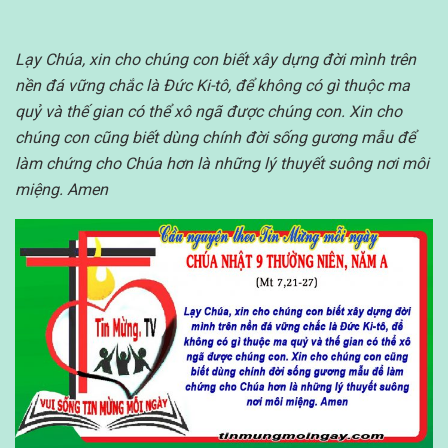
Lạy Chúa, xin cho chúng con biết xây dựng đời mình trên
nền đá vững chắc là Đức Ki-tô, để không có gì thuộc ma
quỷ và thế gian có thể xô ngã được chúng con. Xin cho
chúng con cũng biết dùng chính đời sống gương mẫu để
làm chứng cho Chúa hơn là những lý thuyết suông nơi môi
miệng. Amen