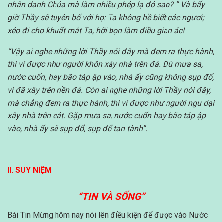
nhân danh Chúa mà làm nhiều phép lạ đó sao? ” Và bấy
giờ Thầy sẽ tuyên bố với họ: Ta không hề biết các ngươi;
xéo đi cho khuất mắt Ta, hỡi bọn làm điều gian ác!
“Vậy ai nghe những lời Thầy nói đây mà đem ra thực hành,
thì ví được như người khôn xây nhà trên đá. Dù mưa sa,
nước cuốn, hay bão táp ập vào, nhà ấy cũng không sụp đổ,
vì đã xây trên nền đá. Còn ai nghe những lời Thầy nói đây,
mà chẳng đem ra thực hành, thì ví được như người ngu dại
xây nhà trên cát. Gặp mưa sa, nước cuốn hay bão táp ập
vào, nhà ấy sẽ sụp đổ, sụp đổ tan tành”.
II. SUY NIỆM
“TIN VÀ SỐNG”
Bài Tin Mừng hôm nay nói lên điều kiện để được vào Nước