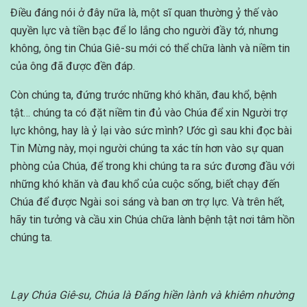
Điều đáng nói ở đây nữa là, một sĩ quan thường ỷ thế vào
quyền lực và tiền bạc để lo lắng cho người đầy tớ, nhưng
không, ông tin Chúa Giê-su mới có thể chữa lành và niềm tin
của ông đã được đền đáp.
Còn chúng ta, đứng trước những khó khăn, đau khổ, bệnh
tật… chúng ta có đặt niềm tin đủ vào Chúa để xin Người trợ
lực không, hay là ỷ lại vào sức mình? Ước gì sau khi đọc bài
Tin Mừng này, mọi người chúng ta xác tín hơn vào sự quan
phòng của Chúa, để trong khi chúng ta ra sức đương đầu với
những khó khăn và đau khổ của cuộc sống, biết chạy đến
Chúa để được Ngài soi sáng và ban ơn trợ lực. Và trên hết,
hãy tin tưởng và cầu xin Chúa chữa lành bệnh tật nơi tâm hồn
chúng ta.
Lạy Chúa Giê-su, Chúa là Đấng hiền lành và khiêm nhường