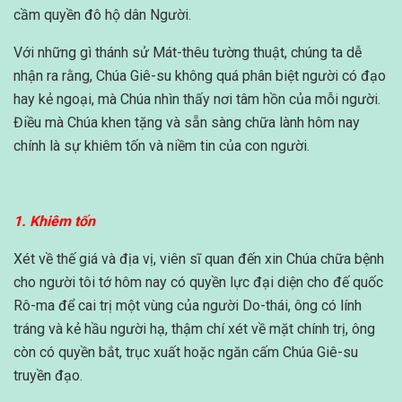
cầm quyền đô hộ dân Người.
Với những gì thánh sử Mát-thêu tường thuật, chúng ta dễ
nhận ra rằng, Chúa Giê-su không quá phân biệt người có đạo
hay kẻ ngoại, mà Chúa nhìn thấy nơi tâm hồn của mỗi người.
Điều mà Chúa khen tặng và sẵn sàng chữa lành hôm nay
chính là sự khiêm tốn và niềm tin của con người.
1. Khiêm tốn
Xét về thế giá và địa vị, viên sĩ quan đến xin Chúa chữa bệnh
cho người tôi tớ hôm nay có quyền lực đại diện cho đế quốc
Rô-ma để cai trị một vùng của người Do-thái, ông có lính
tráng và kẻ hầu người hạ, thậm chí xét về mặt chính trị, ông
còn có quyền bắt, trục xuất hoặc ngăn cấm Chúa Giê-su
truyền đạo.