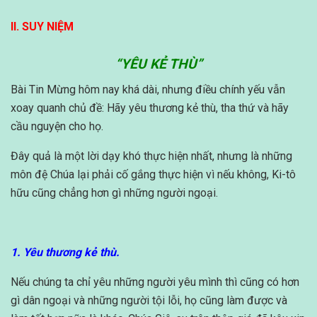
II. SUY NIỆM
“YÊU KẺ THÙ”
Bài Tin Mừng hôm nay khá dài, nhưng điều chính yếu vẫn
xoay quanh chủ đề: Hãy yêu thương kẻ thù, tha thứ và hãy
cầu nguyện cho họ.
Đây quả là một lời dạy khó thực hiện nhất, nhưng là những
môn đệ Chúa lại phải cố gắng thực hiện vì nếu không, Ki-tô
hữu cũng chẳng hơn gì những người ngoại.
1. Yêu thương kẻ thù.
Nếu chúng ta chỉ yêu những người yêu mình thì cũng có hơn
gì dân ngoại và những người tội lỗi, họ cũng làm được và