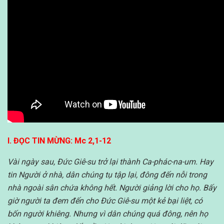
I. ĐỌC TIN MỪNG: Mc 2,1-12
Vài ngày sau, Đức Giê-su trở lại thành Ca-phác-na-um. Hay
tin Người ở nhà, dân chúng tụ tập lại, đông đến nỗi trong
nhà ngoài sân chứa không hết. Người giảng lời cho họ. Bấy
giờ người ta đem đến cho Đức Giê-su một kẻ bại liệt, có
bốn người khiêng. Nhưng vì dân chúng quá đông, nên họ