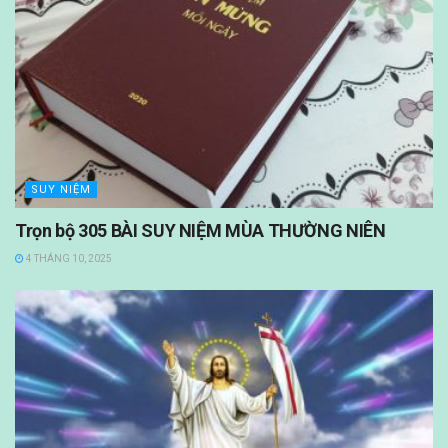
SUY NIỆM
Trọn bộ 305 BÀI SUY NIỆM MÙA THƯỜNG NIÊN
4 THÁNG 10, 2025