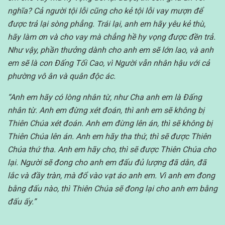
nghĩa? Cả người tội lỗi cũng cho kẻ tội lỗi vay mượn để
được trả lại sòng phẳng. Trái lại, anh em hãy yêu kẻ thù,
hãy làm ơn và cho vay mà chẳng hề hy vọng được đền trả.
Như vậy, phần thưởng dành cho anh em sẽ lớn lao, và anh
em sẽ là con Đấng Tối Cao, vì Người vẫn nhân hậu với cả
phường vô ân và quân độc ác.
“Anh em hãy có lòng nhân từ, như Cha anh em là Đấng
nhân từ. Anh em đừng xét đoán, thì anh em sẽ không bị
Thiên Chúa xét đoán. Anh em đừng lên án, thì sẽ không bị
Thiên Chúa lên án. Anh em hãy tha thứ, thì sẽ được Thiên
Chúa thứ tha. Anh em hãy cho, thì sẽ được Thiên Chúa cho
lại. Người sẽ đong cho anh em đấu đủ lượng đã dằn, đã
lắc và đầy tràn, mà đổ vào vạt áo anh em. Vì anh em đong
bằng đấu nào, thì Thiên Chúa sẽ đong lại cho anh em bằng
đấu ấy.”