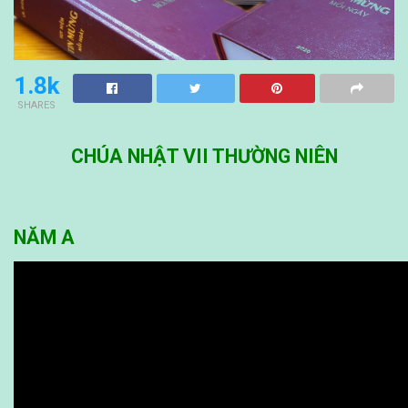
1.8k
SHARES
CHÚA NHẬT VII THƯỜNG NIÊN
NĂM A