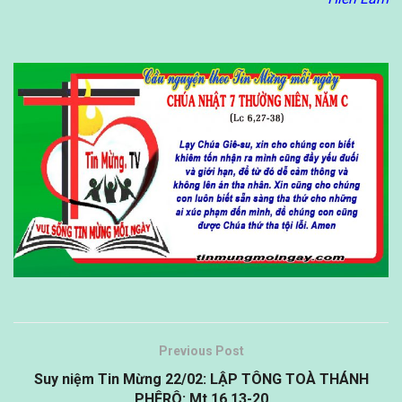
Previous Post
Suy niệm Tin Mừng 22/02: LẬP TÔNG TOÀ THÁNH
PHÊRÔ: Mt 16,13-20