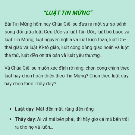
“LUẬT TIN MỪNG”
Bài Tin Mừng hôm nay Chúa Giê-su đưa ra một sự so sánh
song đối giữa luật Cựu Ước và luật Tân Ước, luật bó buộc và
luật Tin Mừng, luật nguyên nghĩa và luật kiện toàn, luật Do-
thái giáo và luật Ki-tô giáo, luật công bằng giao hoán và luật
tha thứ, luật đền ơn trả oán và luật yêu thương…
Và Chúa Giê-su muốn xác định rõ ràng, chọn công chính theo
luật hay chọn hoàn thiện theo Tin Mừng? Chọn theo luật dạy
hay chọn theo Thầy dạy?
Luật dạy
: Mắt đền mắt, răng đền răng.
Thầy dạy
: Ai vả má bên phải, thì hãy giơ cả má bên trái
ra cho họ vả luôn…