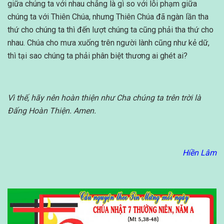
giữa chúng ta với nhau chẳng là gì so với lỗi phạm giữa
chúng ta với Thiên Chúa, nhưng Thiên Chúa đã ngàn lần tha
thứ cho chúng ta thì đến lượt chúng ta cũng phải tha thứ cho
nhau. Chúa cho mưa xuống trên người lành cũng như kẻ dữ,
thì tại sao chúng ta phải phân biệt thương ai ghét ai?
Vì thế, hãy nên hoàn thiện như Cha chúng ta trên trời là
Đấng Hoàn Thiện. Amen.
Hiền Lâm