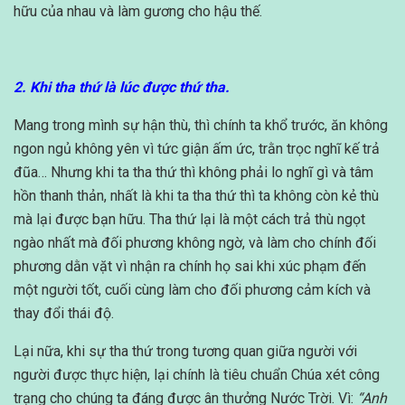
hữu của nhau và làm gương cho hậu thế.
2. Khi tha thứ là lúc được thứ tha.
Mang trong mình sự hận thù, thì chính ta khổ trước, ăn không
ngon ngủ không yên vì tức giận ấm ức, trằn trọc nghĩ kế trả
đũa… Nhưng khi ta tha thứ thì không phải lo nghĩ gì và tâm
hồn thanh thản, nhất là khi ta tha thứ thì ta không còn kẻ thù
mà lại được bạn hữu. Tha thứ lại là một cách trả thù ngọt
ngào nhất mà đối phương không ngờ, và làm cho chính đối
phương dằn vặt vì nhận ra chính họ sai khi xúc phạm đến
một người tốt, cuối cùng làm cho đối phương cảm kích và
thay đổi thái độ.
Lại nữa, khi sự tha thứ trong tương quan giữa người với
người được thực hiện, lại chính là tiêu chuẩn Chúa xét công
trạng cho chúng ta đáng được ân thưởng Nước Trời. Vì:
“Anh