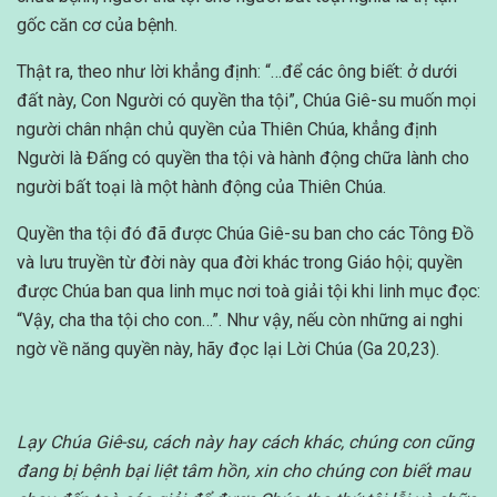
gốc căn cơ của bệnh.
Thật ra, theo như lời khẳng định: “…để các ông biết: ở dưới
đất này, Con Người có quyền tha tội”, Chúa Giê-su muốn mọi
người chân nhận chủ quyền của Thiên Chúa, khẳng định
Người là Đấng có quyền tha tội và hành động chữa lành cho
người bất toại là một hành động của Thiên Chúa.
Quyền tha tội đó đã được Chúa Giê-su ban cho các Tông Đồ
và lưu truyền từ đời này qua đời khác trong Giáo hội; quyền
được Chúa ban qua linh mục nơi toà giải tội khi linh mục đọc:
“Vậy, cha tha tội cho con…”. Như vậy, nếu còn những ai nghi
ngờ về năng quyền này, hãy đọc lại Lời Chúa (Ga 20,23).
Lạy Chúa Giê-su,
cách này hay cách khác, chúng con cũng
đang bị bệnh bại liệt tâm hồn, xin cho chúng con biết mau