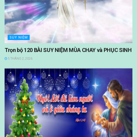
SUY NIỆM
Trọn bộ 120 BÀI SUY NIỆM MÙA CHAY và PHỤC SINH
5 THÁNG 2, 2026