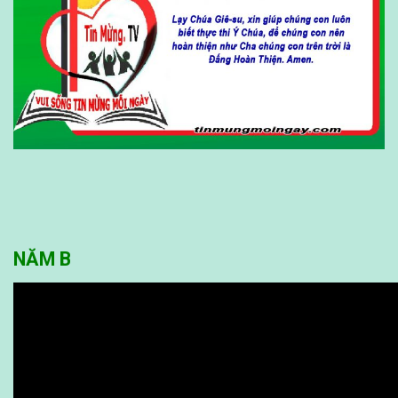
NĂM B