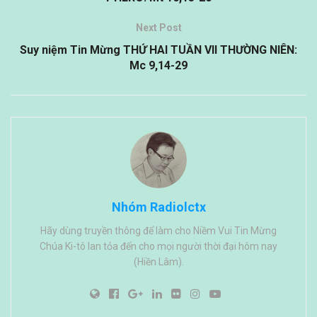
Next Post
Suy niệm Tin Mừng THỨ HAI TUẦN VII THƯỜNG NIÊN:
Mc 9,14-29
Nhóm Radiolctx
Hãy dùng truyền thông để làm cho Niềm Vui Tin Mừng
Chúa Ki-tô lan tỏa đến cho mọi người thời đại hôm nay
(Hiền Lâm).