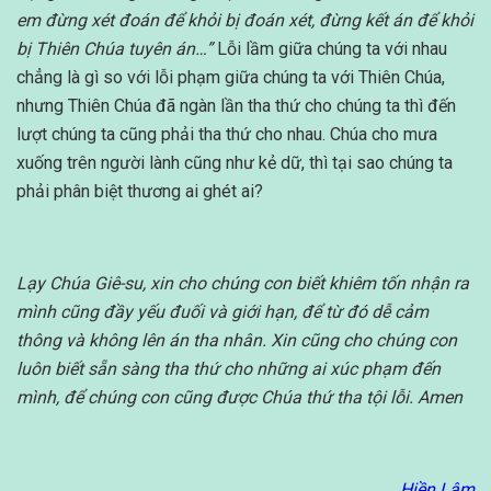
em đừng xét đoán để khỏi bị đoán xét, đừng kết án để khỏi
bị Thiên Chúa tuyên án…”
Lỗi lầm giữa chúng ta với nhau
chẳng là gì so với lỗi phạm giữa chúng ta với Thiên Chúa,
nhưng Thiên Chúa đã ngàn lần tha thứ cho chúng ta thì đến
lượt chúng ta cũng phải tha thứ cho nhau. Chúa cho mưa
xuống trên người lành cũng như kẻ dữ, thì tại sao chúng ta
phải phân biệt thương ai ghét ai?
Lạy Chúa Giê-su, xin cho chúng con biết khiêm tốn nhận ra
mình cũng đầy yếu đuối và giới hạn, để từ đó dễ cảm
thông và không lên án tha nhân. Xin cũng cho chúng con
luôn biết sẵn sàng tha thứ cho những ai xúc phạm đến
mình, để chúng con cũng được Chúa thứ tha tội lỗi. Amen
Hiền Lâm