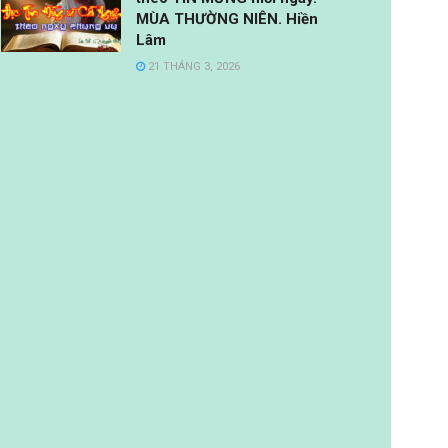
MÙA THƯỜNG NIÊN. Hiền
Lâm
21 THÁNG 3, 2026