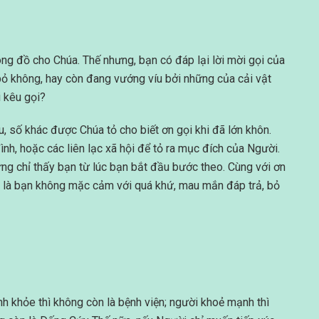
g đồ cho Chúa. Thế nhưng, bạn có đáp lại lời mời gọi của
bỏ không, hay còn đang vướng víu bởi những của cải vật
i kêu gọi?
, số khác được Chúa tỏ cho biết ơn gọi khi đã lớn khôn.
nh, hoặc các liên lạc xã hội để tỏ ra mục đích của Người.
ưng chỉ thấy bạn từ lúc bạn bắt đầu bước theo. Cùng với ơn
ng là bạn không mặc cảm với quá khứ, mau mắn đáp trả, bỏ
 khỏe thì không còn là bệnh viện; người khoẻ mạnh thì