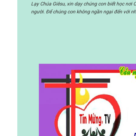
Lạy Chúa Giêsu, xin dạy chúng con biết học nơi 
người. Để chúng con không ngần ngại đến với nh