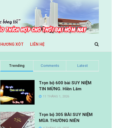
THƯƠNG XÓT
LIÊN HỆ
Trending
Comments
Latest
Trọn bộ 600 bài SUY NIỆM
TIN MỪNG. Hiền Lâm
11 THÁNG 1, 2026
Trọn bộ 305 BÀI SUY NIỆM
MÙA THƯỜNG NIÊN