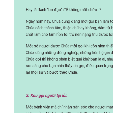
Hay là đành “bỏ đạo” để không mất chức…?
Ngày hôm nay, Chúa cũng đang mời gọi bạn làm tôn
Chúa cách thành tâm, thiện chí hay không, dám từ 
chất làm cho tâm hồn tôi trở nên nặng trĩu trước lờ
Một số người được Chúa mời gọi khi còn niên thiếu
Chúa dùng những đồng nghiệp, những liên hệ gia đì
Chúa gọi thì không phân biệt quá khứ bạn là ai, nh
soi sáng cho bạn nhìn thấy ơn gọi, điều quan trọ
lại mọi sự và bước theo Chúa.
2. Kêu gọi người tội lỗi.
Một bệnh viện mà chỉ nhận săn sóc cho người mạnh