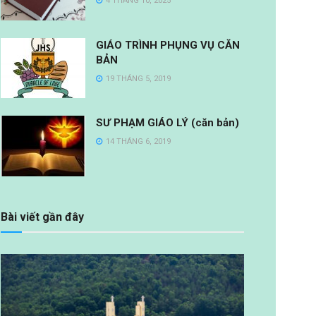
4 THÁNG 10, 2025
GIÁO TRÌNH PHỤNG VỤ CĂN
BẢN
19 THÁNG 5, 2019
SƯ PHẠM GIÁO LÝ (căn bản)
14 THÁNG 6, 2019
Bài viết gần đây