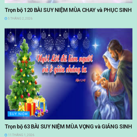
Trọn bộ 120 BÀI SUY NIỆM MÙA CHAY và PHỤC SINH
5 THÁNG 2, 2026
SUY NIỆM
Trọn bộ 63 BÀI SUY NIỆM MÙA VỌNG và GIÁNG SINH
11 THÁNG 1, 2026