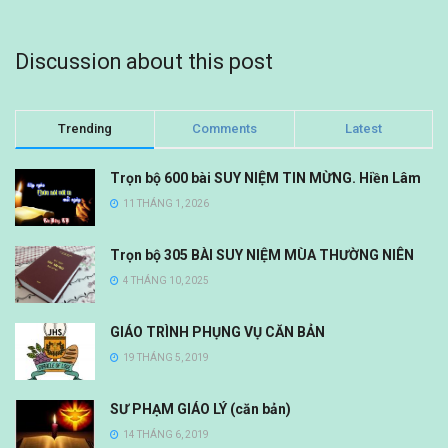
Discussion about this post
Trending
Comments
Latest
Trọn bộ 600 bài SUY NIỆM TIN MỪNG. Hiền Lâm
11 THÁNG 1, 2026
Trọn bộ 305 BÀI SUY NIỆM MÙA THƯỜNG NIÊN
4 THÁNG 10, 2025
GIÁO TRÌNH PHỤNG VỤ CĂN BẢN
19 THÁNG 5, 2019
SƯ PHẠM GIÁO LÝ (căn bản)
14 THÁNG 6, 2019