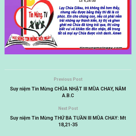
Previous Post
Suy niệm Tin Mừng CHÚA NHẬT III MÙA CHAY, NĂM
A.B.C
Next Post
Suy niệm Tin Mừng THỨ BA TUẦN III MÙA CHAY: Mt
18,21-35