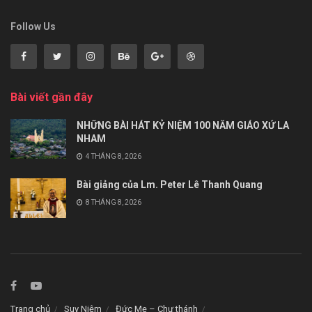
Follow Us
Bài viết gần đây
NHỮNG BÀI HÁT KỶ NIỆM 100 NĂM GIÁO XỨ LA
NHAM
4 THÁNG 8, 2026
Bài giảng của Lm. Peter Lê Thanh Quang
8 THÁNG 8, 2026
Trang chủ
Suy Niệm
Đức Mẹ – Chư thánh