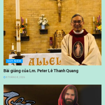
SUY NIỆM
Bài giảng của Lm. Peter Lê Thanh Quang
8 THÁNG 8, 2026