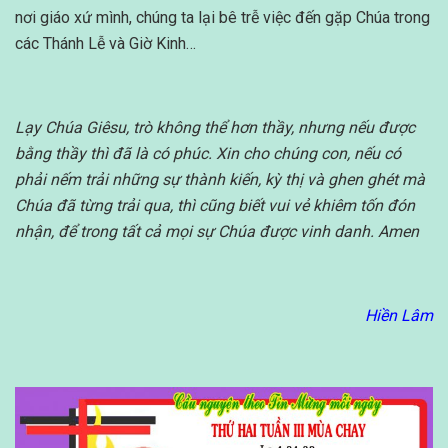
nơi giáo xứ mình, chúng ta lại bê trễ việc đến gặp Chúa trong
các Thánh Lễ và Giờ Kinh…
Lạy Chúa Giêsu, trò không thể hơn thầy, nhưng nếu được
bằng thầy thì đã là có phúc. Xin cho chúng con, nếu có
phải nếm trải những sự thành kiến, kỳ thị và ghen ghét mà
Chúa đã từng trải qua, thì cũng biết vui vẻ khiêm tốn đón
nhận, để trong tất cả mọi sự Chúa được vinh danh. Amen
Hiền Lâm