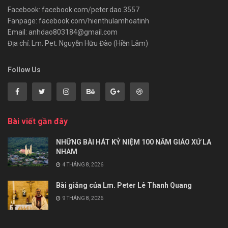
Facebook: facebook.com/peter.dao.3557
Fanpage: facebook.com/hienthulamhoatinh
Email: anhdao803184@gmail.com
Địa chỉ: Lm. Pet. Nguyễn Hữu Đào (Hiền Lâm)
Follow Us
Bài viết gần đây
NHỮNG BÀI HÁT KỶ NIỆM 100 NĂM GIÁO XỨ LA
NHAM
4 THÁNG 8, 2026
Bài giảng của Lm. Peter Lê Thanh Quang
9 THÁNG 8, 2026