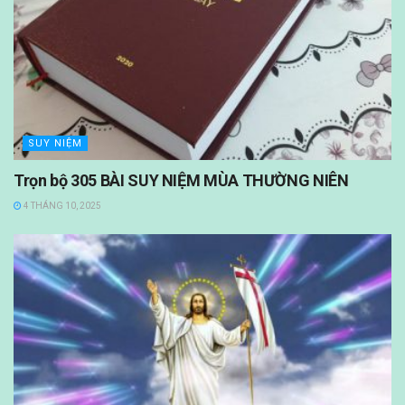
SUY NIỆM
Trọn bộ 305 BÀI SUY NIỆM MÙA THƯỜNG NIÊN
4 THÁNG 10, 2025