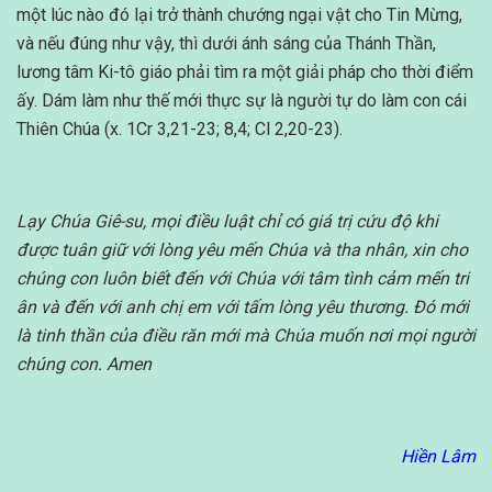
một lúc nào đó lại trở thành chướng ngại vật cho Tin Mừng,
và nếu đúng như vậy, thì dưới ánh sáng của Thánh Thần,
lương tâm Ki-tô giáo phải tìm ra một giải pháp cho thời điểm
ấy. Dám làm như thế mới thực sự là người tự do làm con cái
Thiên Chúa (x. 1Cr 3,21-23; 8,4; Cl 2,20-23).
Lạy Chúa Giê-su, mọi điều luật chỉ có giá trị cứu độ khi
được tuân giữ với lòng yêu mến Chúa và tha nhân, xin cho
chúng con luôn biết đến với Chúa với tâm tình cảm mến tri
ân và đến với anh chị em với tấm lòng yêu thương. Đó mới
là tinh thần của điều răn mới mà Chúa muốn nơi mọi người
chúng con. Amen
Hiền Lâm