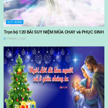
SUY NIỆM
Trọn bộ 120 BÀI SUY NIỆM MÙA CHAY và PHỤC SINH
5 THÁNG 2, 2026