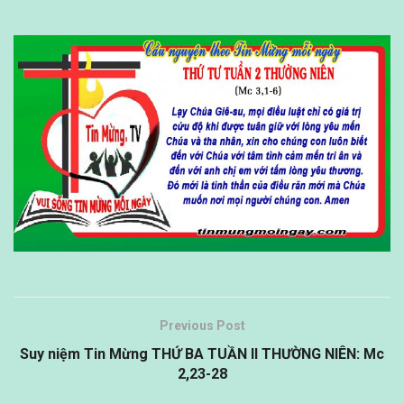
Previous Post
Suy niệm Tin Mừng THỨ BA TUẦN II THƯỜNG NIÊN: Mc
2,23-28