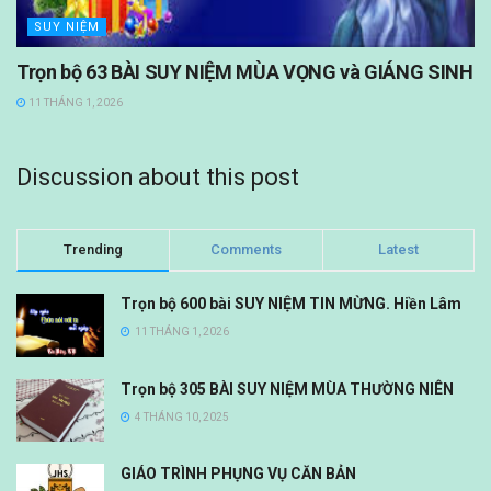
SUY NIỆM
Trọn bộ 63 BÀI SUY NIỆM MÙA VỌNG và GIÁNG SINH
11 THÁNG 1, 2026
Discussion about this post
Trending
Comments
Latest
Trọn bộ 600 bài SUY NIỆM TIN MỪNG. Hiền Lâm
11 THÁNG 1, 2026
Trọn bộ 305 BÀI SUY NIỆM MÙA THƯỜNG NIÊN
4 THÁNG 10, 2025
GIÁO TRÌNH PHỤNG VỤ CĂN BẢN