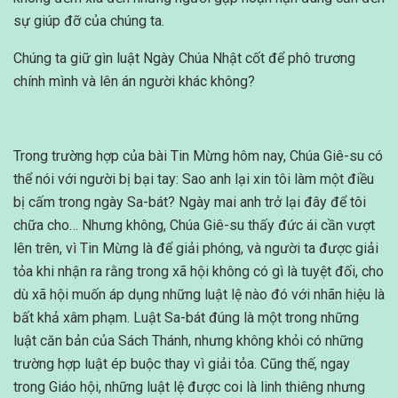
sự giúp đỡ của chúng ta.
Chúng ta giữ gìn luật Ngày Chúa Nhật cốt để phô trương
chính mình và lên án người khác không?
Trong trường hợp của bài Tin Mừng hôm nay, Chúa Giê-su có
thể nói với người bị bại tay: Sao anh lại xin tôi làm một điều
bị cấm trong ngày Sa-bát? Ngày mai anh trở lại đây để tôi
chữa cho… Nhưng không, Chúa Giê-su thấy đức ái cần vượt
lên trên, vì Tin Mừng là để giải phóng, và người ta được giải
tỏa khi nhận ra rằng trong xã hội không có gì là tuyệt đối, cho
dù xã hội muốn áp dụng những luật lệ nào đó với nhãn hiệu là
bất khả xâm phạm. Luật Sa-bát đúng là một trong những
luật căn bản của Sách Thánh, nhưng không khỏi có những
trường hợp luật ép buộc thay vì giải tỏa. Cũng thế, ngay
trong Giáo hội, những luật lệ được coi là linh thiêng nhưng