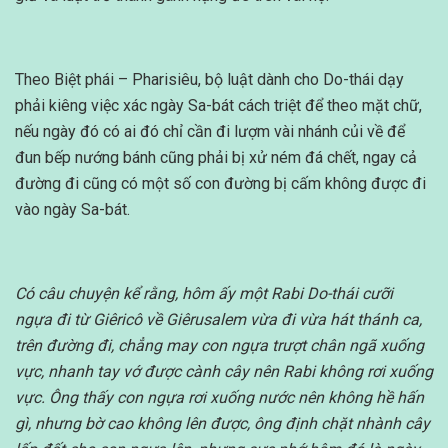
Theo Biệt phái – Pharisiêu, bộ luật dành cho Do-thái dạy
phải kiêng việc xác ngày Sa-bát cách triệt để theo mặt chữ,
nếu ngày đó có ai đó chỉ cần đi lượm vài nhánh củi về để
đun bếp nướng bánh cũng phải bị xử ném đá chết, ngay cả
đường đi cũng có một số con đường bị cấm không được đi
vào ngày Sa-bát.
Có câu chuyện kể rằng, hôm ấy một Rabi Do-thái cưỡi
ngựa đi từ Giêricô về Giêrusalem vừa đi vừa hát thánh ca,
trên đường đi, chẳng may con ngựa trượt chân ngã xuống
vực, nhanh tay vớ được cành cây nên Rabi không rơi xuống
vực. Ông thấy con ngựa rơi xuống nước nên không hề hấn
gì, nhưng bờ cao không lên được, ông định chặt nhành cây