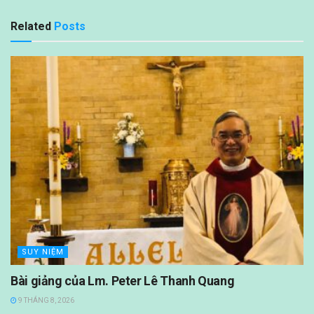
Related
Posts
SUY NIỆM
Bài giảng của Lm. Peter Lê Thanh Quang
9 THÁNG 8, 2026