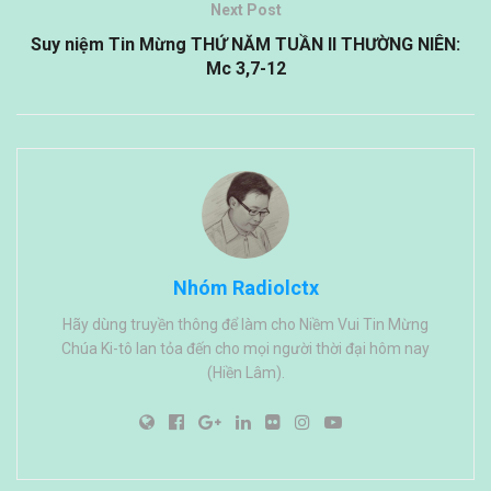
Next Post
Suy niệm Tin Mừng THỨ NĂM TUẦN II THƯỜNG NIÊN:
Mc 3,7-12
Nhóm Radiolctx
Hãy dùng truyền thông để làm cho Niềm Vui Tin Mừng
Chúa Ki-tô lan tỏa đến cho mọi người thời đại hôm nay
(Hiền Lâm).