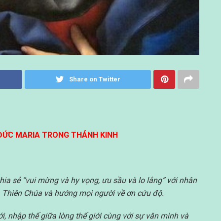
Share on Twitter
 ĐỨC MARIA TRONG THÁNH KINH
hia sẻ “vui mừng và hy vọng, ưu sầu và lo lắng” với nhân
a Thiên Chúa và hướng mọi người về ơn cứu độ.
ới, nhập thế giữa lòng thế giới cùng với sự văn minh và