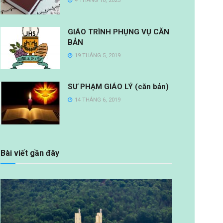
4 THÁNG 10, 2025
GIÁO TRÌNH PHỤNG VỤ CĂN
BẢN
19 THÁNG 5, 2019
SƯ PHẠM GIÁO LÝ (căn bản)
14 THÁNG 6, 2019
Bài viết gần đây