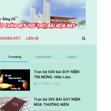
THƯƠNG XÓT
LIÊN HỆ
Trending
Comments
Latest
Trọn bộ 600 bài SUY NIỆM
TIN MỪNG. Hiền Lâm
11 THÁNG 1, 2026
Trọn bộ 305 BÀI SUY NIỆM
MÙA THƯỜNG NIÊN