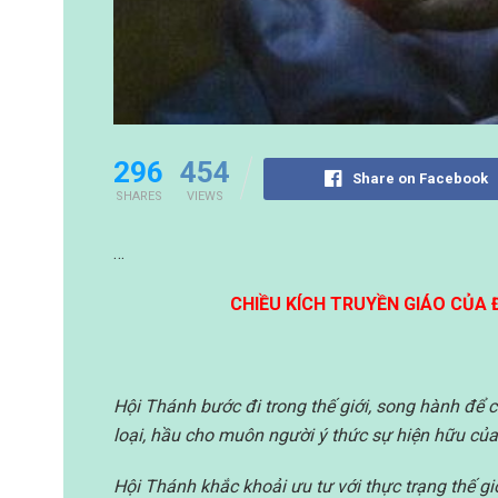
296
454
Share on Facebook
SHARES
VIEWS
…
CHIỀU KÍCH TRUYỀN GIÁO CỦA
Hội Thánh bước đi trong thế giới, song hành để c
loại, hầu cho muôn người ý thức sự hiện hữu củ
Hội Thánh khắc khoải ưu tư với thực trạng thế gi