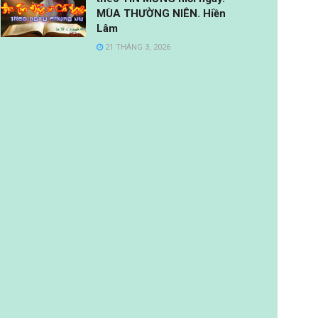
MÙA THƯỜNG NIÊN. Hiền
Lâm
21 THÁNG 3, 2026