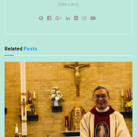
(Hiền Lâm).
Related
Posts