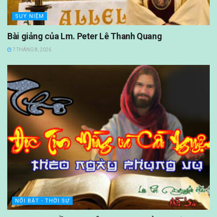
SUY NIỆM
Bài giảng của Lm. Peter Lê Thanh Quang
7 THÁNG 8, 2026
NỔI BẬT - THỜI SỰ