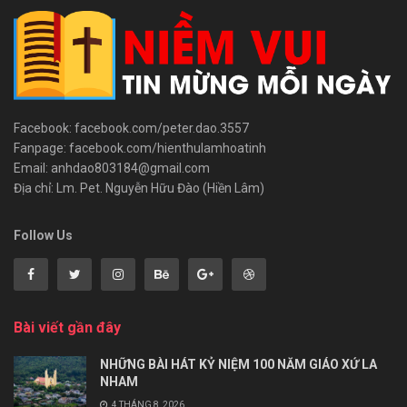
Facebook: facebook.com/peter.dao.3557
Fanpage: facebook.com/hienthulamhoatinh
Email: anhdao803184@gmail.com
Địa chỉ: Lm. Pet. Nguyễn Hữu Đào (Hiền Lâm)
Follow Us
Bài viết gần đây
NHỮNG BÀI HÁT KỶ NIỆM 100 NĂM GIÁO XỨ LA
NHAM
4 THÁNG 8, 2026