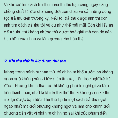
Vì khi, cứ tìm cách trả thù nhau thì thù hận càng ngày càng
chồng chất từ đời cha sang đời con cháu và cả những dòng
tộc trả thù đến trường kỳ. Nếu tôi trả thù được anh thì con
anh tìm cách trả thù tôi và cứ như thế mãi mãi. Còn khi lấy ân
để trả thù thì không những thù được hoá giải mà còn dễ nên
bạn hữu của nhau và làm gương cho hậu thế.
2. Khi tha thứ là lúc được thứ tha.
Mang trong mình sự hận thù, thì chính ta khổ trước, ăn không
ngon ngủ không yên vì tức giận ấm ức, trằn trọc nghĩ kế trả
đũa… Nhưng khi ta tha thứ thì không phải lo nghĩ gì và tâm
hồn thanh thản, nhất là khi ta tha thứ thì ta không còn kẻ thù
mà lại được bạn hữu. Tha thứ lại là một cách trả thù ngọt
ngào nhất mà đối phương không ngờ, và làm cho chính đối
phương dằn vặt vì nhận ra chính họ sai khi xúc phạm đến