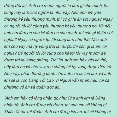
đừng đòi lại. Anh em muốn người ta làm gì cho mình, thì
cũng hãy làm cho người ta như vậy. Nếu anh em yêu
thương kẻ yêu thương mình, thì có gì là ân với nghĩa? Ngay
cả người tội lỗi cũng yêu thương kẻ yêu thương họ. Và nếu
anh em làm ơn cho kẻ làm ơn cho mình, thì còn gì là ân với
nghĩa? Ngay cả người tội lỗi cũng làm như thế. Nếu anh
em cho vay mà hy vọng đòi lại được, thì còn gì là ân với
nghĩa? Cả người tội lỗi cũng cho kẻ tội lỗi vay mượn để
được trả lại sòng phẳng. Trái lại, anh em hãy yêu kẻ thù,
hãy làm ơn và cho vay mà chẳng hề hy vọng được đền trả.
Như vậy, phần thưởng dành cho anh em sẽ lớn lao, và anh
em sẽ là con Đấng Tối Cao, vì Người vẫn nhân hậu với cả
phường vô ân và quân độc ác.
“Anh em hãy có lòng nhân từ, như Cha anh em là Đấng
nhân từ. Anh em đừng xét đoán, thì anh em sẽ không bị
Thiên Chúa xét đoán. Anh em đừng lên án, thì sẽ không bị