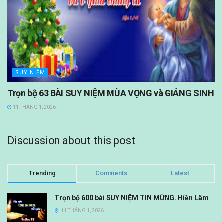
SUY NIỆM
Trọn bộ 63 BÀI SUY NIỆM MÙA VỌNG và GIÁNG SINH
11 THÁNG 1, 2026
Discussion about this post
Trending
Comments
Latest
Trọn bộ 600 bài SUY NIỆM TIN MỪNG. Hiền Lâm
11 THÁNG 1, 2026