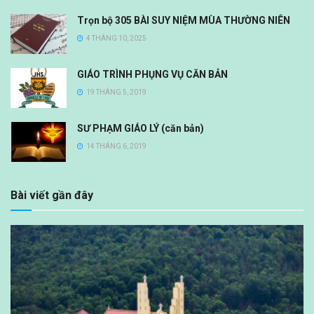
Trọn bộ 305 BÀI SUY NIỆM MÙA THƯỜNG NIÊN
4 THÁNG 10, 2025
GIÁO TRÌNH PHỤNG VỤ CĂN BẢN
19 THÁNG 5, 2019
SƯ PHẠM GIÁO LÝ (căn bản)
14 THÁNG 6, 2019
Bài viết gần đây