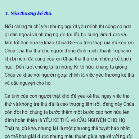
1. Yêu thương kẻ thù.
Nếu chúng ta chỉ yêu những người yêu mình thì cũng có hơn
gì dân ngoại và những người tội lỗi, họ cũng làm được và
làm tốt hơn nữa là khác. Chúa Giê-su trên thập giá đã kêu xin
Chúa Cha tha thứ cho người đóng đinh mình, thánh Têphanô
khi bị ném đá cũng cầu xin Chúa tha thứ cho những kẻ bách
hại… Đến lượt chúng ta là những Ki-tô hữu, chúng ta giống
Chúa và khác với người ngoại chính là việc yêu thương kẻ thù
và cầu nguyện cho họ.
Cá tính của con người thật khó để yêu kẻ thù, ngay việc tha
thứ và không trả thù đã là cao thượng lắm rồi, đàng này Chúa
còn đòi hỏi chúng ta bước thêm một bước cao hơn nữa lên
đỉnh hoàn thiện là YÊU KẺ THÙ và CẦU NGUYỆN CHO HỌ.
Thật ra, dù khó, nhưng lại là một phương thế tuyệt hảo nhất
có thể hoá giải được những mâu thuẫn giữa người với người.