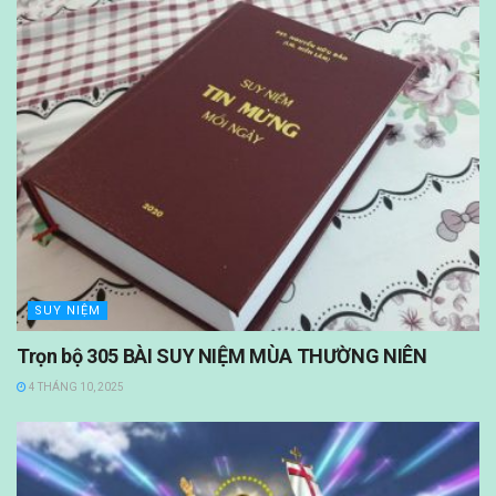
SUY NIỆM
Trọn bộ 305 BÀI SUY NIỆM MÙA THƯỜNG NIÊN
4 THÁNG 10, 2025