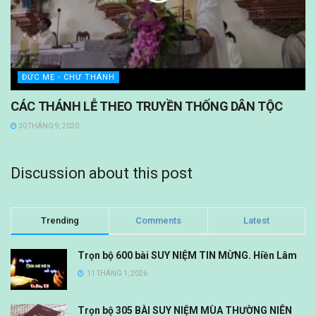
ĐỨC MẸ - CHƯ THÁNH
CÁC THÁNH LỄ THEO TRUYỀN THỐNG DÂN TỘC
30 THÁNG 9, 2020
Discussion about this post
Trending
Comments
Latest
Trọn bộ 600 bài SUY NIỆM TIN MỪNG. Hiền Lâm
11 THÁNG 1, 2026
Trọn bộ 305 BÀI SUY NIỆM MÙA THƯỜNG NIÊN