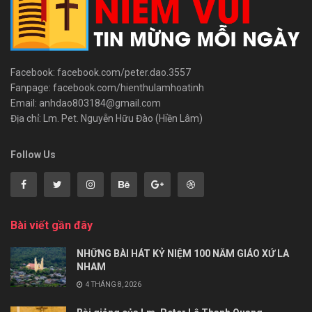
Facebook: facebook.com/peter.dao.3557
Fanpage: facebook.com/hienthulamhoatinh
Email: anhdao803184@gmail.com
Địa chỉ: Lm. Pet. Nguyễn Hữu Đào (Hiền Lâm)
Follow Us
Bài viết gần đây
NHỮNG BÀI HÁT KỶ NIỆM 100 NĂM GIÁO XỨ LA
NHAM
4 THÁNG 8, 2026