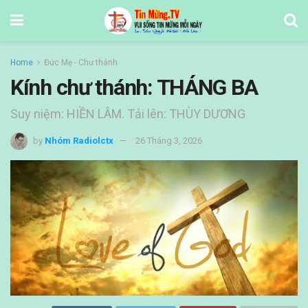
Home
Đức Mẹ - Chư thánh
Kính chư thánh: THÁNG BA
Suy niệm: HIỀN LÂM. Tải lên: THÙY DƯƠNG
by
Nhóm Radiolctx
26 Tháng 3, 2026