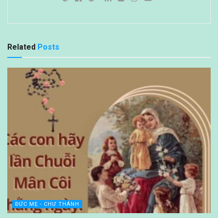
Related
Posts
ĐỨC MẸ - CHƯ THÁNH