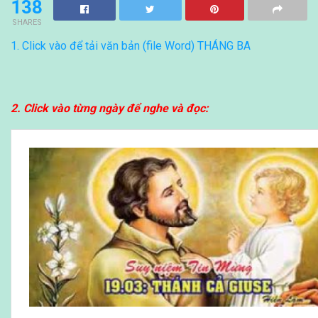
138
SHARES
1. Click vào để tải văn bản (file Word) THÁNG BA
2. Click vào từng ngày để nghe và đọc: