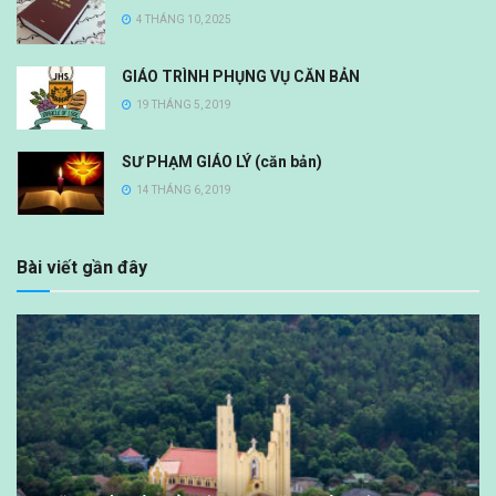
4 THÁNG 10, 2025
GIÁO TRÌNH PHỤNG VỤ CĂN BẢN
19 THÁNG 5, 2019
SƯ PHẠM GIÁO LÝ (căn bản)
14 THÁNG 6, 2019
Bài viết gần đây