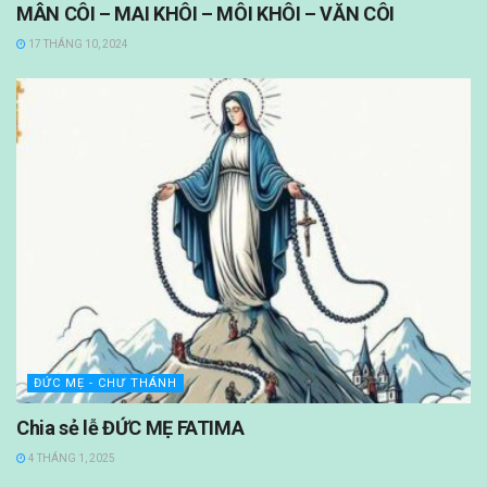
MÂN CÔI – MAI KHÔI – MÔI KHÔI – VĂN CÔI
17 THÁNG 10, 2024
ĐỨC MẸ - CHƯ THÁNH
Chia sẻ lễ ĐỨC MẸ FATIMA
4 THÁNG 1, 2025