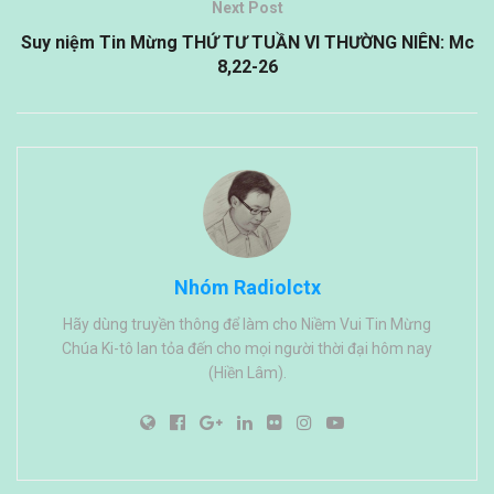
Next Post
Suy niệm Tin Mừng THỨ TƯ TUẦN VI THƯỜNG NIÊN: Mc
8,22-26
Nhóm Radiolctx
Hãy dùng truyền thông để làm cho Niềm Vui Tin Mừng
Chúa Ki-tô lan tỏa đến cho mọi người thời đại hôm nay
(Hiền Lâm).