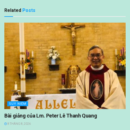
Related
Posts
SUY NIỆM
Bài giảng của Lm. Peter Lê Thanh Quang
8 THÁNG 8, 2026