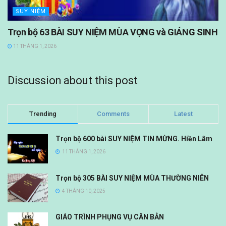
SUY NIỆM
Trọn bộ 63 BÀI SUY NIỆM MÙA VỌNG và GIÁNG SINH
11 THÁNG 1, 2026
Discussion about this post
Trending
Comments
Latest
Trọn bộ 600 bài SUY NIỆM TIN MỪNG. Hiền Lâm
11 THÁNG 1, 2026
Trọn bộ 305 BÀI SUY NIỆM MÙA THƯỜNG NIÊN
4 THÁNG 10, 2025
GIÁO TRÌNH PHỤNG VỤ CĂN BẢN