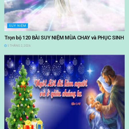
SUY NIỆM
Trọn bộ 120 BÀI SUY NIỆM MÙA CHAY và PHỤC SINH
5 THÁNG 2, 2026