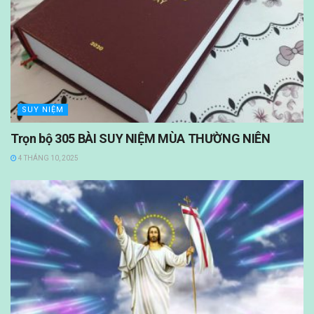
SUY NIỆM
Trọn bộ 305 BÀI SUY NIỆM MÙA THƯỜNG NIÊN
4 THÁNG 10, 2025