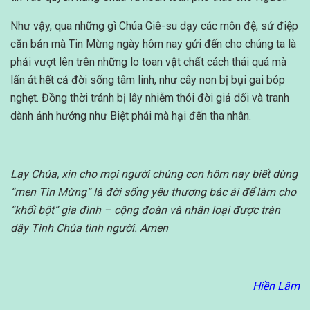
Như vậy, qua những gì Chúa Giê-su dạy các môn đệ, sứ điệp
căn bản mà Tin Mừng ngày hôm nay gửi đến cho chúng ta là
phải vượt lên trên những lo toan vật chất cách thái quá mà
lấn át hết cả đời sống tâm linh, như cây non bị bụi gai bóp
nghẹt. Đồng thời tránh bị lây nhiễm thói đời giả dối và tranh
dành ảnh hưởng như Biệt phái mà hại đến tha nhân.
Lạy Chúa, xin cho mọi người chúng con hôm nay biết dùng
“men Tin Mừng” là đời sống yêu thương bác ái để làm cho
“khối bột” gia đình – cộng đoàn và nhân loại được tràn
dậy Tình Chúa tình người. Amen
Hiền Lâm