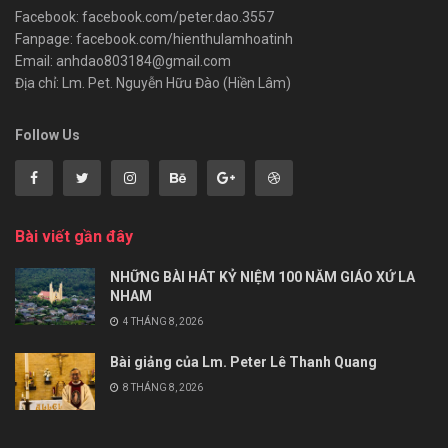
Facebook: facebook.com/peter.dao.3557
Fanpage: facebook.com/hienthulamhoatinh
Email: anhdao803184@gmail.com
Địa chỉ: Lm. Pet. Nguyễn Hữu Đào (Hiền Lâm)
Follow Us
Bài viết gần đây
NHỮNG BÀI HÁT KỶ NIỆM 100 NĂM GIÁO XỨ LA
NHAM
4 THÁNG 8, 2026
Bài giảng của Lm. Peter Lê Thanh Quang
8 THÁNG 8, 2026