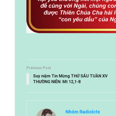
Previous Post
Suy niệm Tin Mừng THỨ SÁU TUẦN XV
THƯỜNG NIÊN: Mt 12,1-8
Nhóm Radiolctx