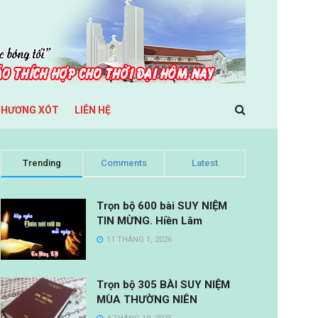
THƯƠNG XÓT
LIÊN HỆ
Trending
Comments
Latest
Trọn bộ 600 bài SUY NIỆM
TIN MỪNG. Hiền Lâm
11 THÁNG 1, 2026
Trọn bộ 305 BÀI SUY NIỆM
MÙA THƯỜNG NIÊN