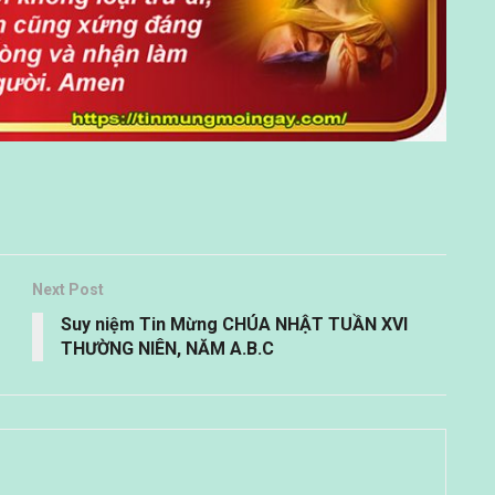
Next Post
Suy niệm Tin Mừng CHÚA NHẬT TUẦN XVI
THƯỜNG NIÊN, NĂM A.B.C