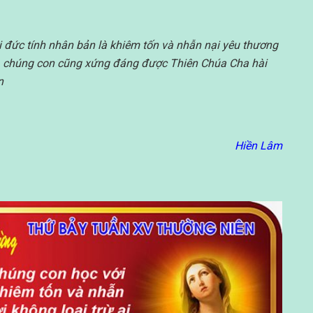
i đức tính nhân bản là khiêm tốn và nhẫn nại yêu thương
ài, chúng con cũng xứng đáng được Thiên Chúa Cha hài
en
Hiền Lâm