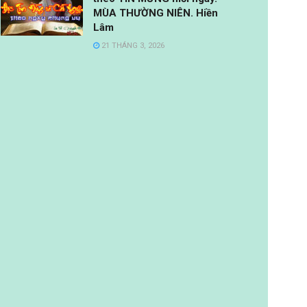
MÙA THƯỜNG NIÊN. Hiền
Lâm
21 THÁNG 3, 2026