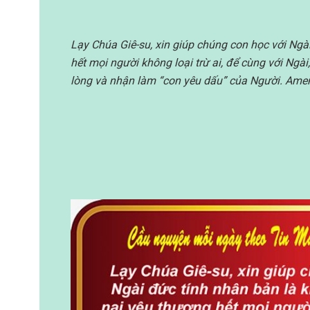
Lạy Chúa Giê-su, xin giúp chúng con học với Ngà
hết mọi người không loại trừ ai, để cùng với Ng
lòng và nhận làm “con yêu dấu” của Người. Am