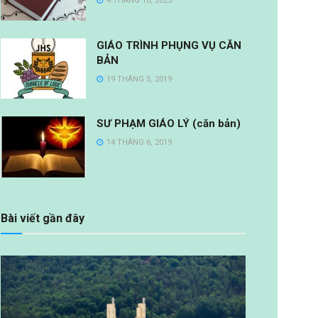
4 THÁNG 10, 2025
GIÁO TRÌNH PHỤNG VỤ CĂN
BẢN
19 THÁNG 5, 2019
SƯ PHẠM GIÁO LÝ (căn bản)
14 THÁNG 6, 2019
Bài viết gần đây