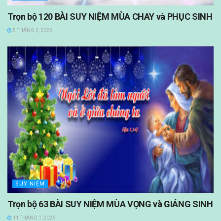
Trọn bộ 120 BÀI SUY NIỆM MÙA CHAY và PHỤC SINH
5 THÁNG 2, 2026
SUY NIỆM
Trọn bộ 63 BÀI SUY NIỆM MÙA VỌNG và GIÁNG SINH
11 THÁNG 1, 2026