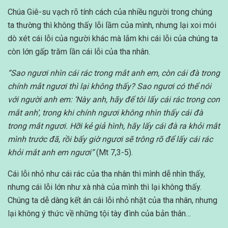
Chúa Giê-su vạch rõ tính cách của nhiều người trong chúng
ta thường thì không thấy lỗi lầm của mình, nhưng lại xoi mói
dò xét cái lỗi của người khác mà lắm khi cái lỗi của chúng ta
còn lớn gấp trăm lần cái lỗi của tha nhân.
“Sao ngươi nhìn cái rác trong mắt anh em, còn cái đà trong
chính mắt ngươi thì lại không thấy? Sao ngươi có thể nói
với người anh em: ‘Này anh, hãy để tôi lấy cái rác trong con
mắt anh’, trong khi chính ngươi không nhìn thấy cái đà
trong mắt ngươi. Hỡi kẻ giả hình, hãy lấy cái đà ra khỏi mắt
mình trước đã, rồi bấy giờ ngươi sẽ trông rõ để lấy cái rác
khỏi mắt anh em ngươi”
(Mt 7,3-5).
Cái lỗi nhỏ như cái rác của tha nhân thì mình dễ nhìn thấy,
nhưng cái lỗi lớn như xà nhà của mình thì lại không thấy.
Chúng ta dễ dàng kết án cái lỗi nhỏ nhặt của tha nhân, nhưng
lại không ý thức về những tội tày đình của bản thân…