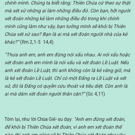
chính mình. Chúng ta biết rằng: Thiên Chúa cứ theo sự thật
mà xét xử những ai làm những điều đó. Còn bạn, hỡi người
xét đoán những kẻ làm những điều đó trong khi chính
mình cũng làm như vậy, bạn tưởng mình sẽ khỏi bị Thiên
Chúa xét xử sao? Bạn là ai mà xét đoán người nhà của kẻ
khác?”
(Rm 2,1-3. 14,4).
“Thưa anh em, anh em đừng nói xấu nhau. Ai nói xấu hoặc
xét đoán anh em mình là nói xấu và xét đoán Lề Luật. Nếu
anh xét đoán Lề Luật, thì anh không còn là kẻ vâng giữ, mà
là kẻ xét đoán Lề Luật. Chỉ có một Đấng ra Lề Luật và xét
xử, đó là Đấng có quyền cứu thoát và tiêu diệt. Còn anh là
ai mà dám xét đoán người thân cận?”
(Gc 4,11).
Tóm lại, như lời Chúa Giê-su dạy:
“Anh em đừng xét đoán,
để khỏi bị Thiên Chúa xét đoán, vì anh em xét đoán thế
nào, thì anh em cũng sẽ bị Thiên Chúa xét đoán như vậy;