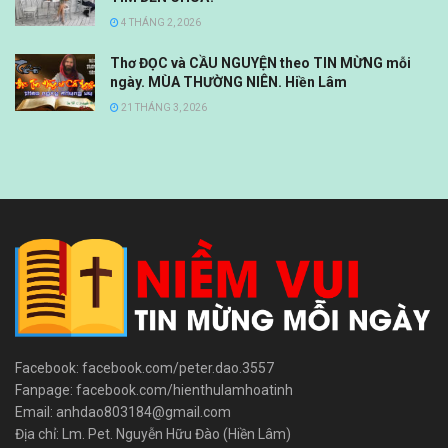
4 THÁNG 2, 2026
Thơ ĐỌC và CẦU NGUYỆN theo TIN MỪNG mỗi
ngày. MÙA THƯỜNG NIÊN. Hiền Lâm
21 THÁNG 3, 2026
Facebook: facebook.com/peter.dao.3557
Fanpage: facebook.com/hienthulamhoatinh
Email: anhdao803184@gmail.com
Địa chỉ: Lm. Pet. Nguyễn Hữu Đào (Hiền Lâm)