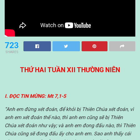
723
SHARES
THỨ HAI TUẦN XII THƯỜNG NIÊN
I. ĐỌC TIN MỪNG: Mt 7,1-5
“Anh em đừng xét đoán, để khỏi bị Thiên Chúa xét đoán, vì
anh em xét đoán thế nào, thì anh em cũng sẽ bị Thiên
Chúa xét đoán như vậy; và anh em đong đấu nào, thì Thiên
Chúa cũng sẽ đong đấu ấy cho anh em. Sao anh thấy cái