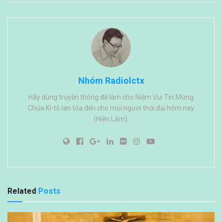
Nhóm Radiolctx
Hãy dùng truyền thông để làm cho Niềm Vui Tin Mừng
Chúa Ki-tô lan tỏa đến cho mọi người thời đại hôm nay
(Hiền Lâm).
Related
Posts