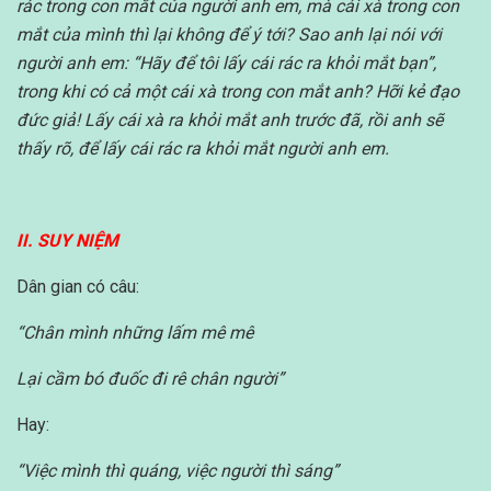
rác trong con mắt của người anh em, mà cái xà trong con
mắt của mình thì lại không để ý tới? Sao anh lại nói với
người anh em: “Hãy để tôi lấy cái rác ra khỏi mắt bạn”,
trong khi có cả một cái xà trong con mắt anh? Hỡi kẻ đạo
đức giả! Lấy cái xà ra khỏi mắt anh trước đã, rồi anh sẽ
thấy rõ, để lấy cái rác ra khỏi mắt người anh em.
II. SUY NIỆM
Dân gian có câu:
“Chân mình những lấm mê mê
Lại cầm bó đuốc đi rê chân người”
Hay:
“Việc mình thì quáng, việc người thì sáng”