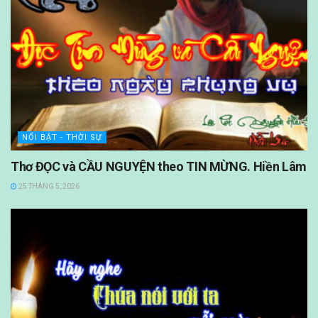
NỔI BẬT - THỜI SỰ
Thơ ĐỌC và CẦU NGUYỆN theo TIN MỪNG. Hiền Lâm
25 THÁNG 5, 2026