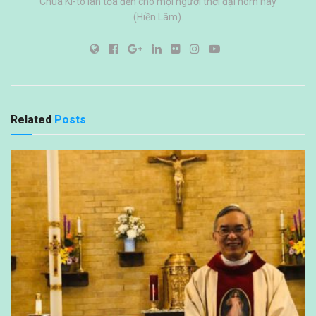
Chúa Ki-tô lan tỏa đến cho mọi người thời đại hôm nay
(Hiền Lâm).
Related
Posts