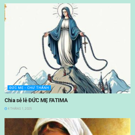
ĐỨC MẸ - CHƯ THÁNH
Chia sẻ lễ ĐỨC MẸ FATIMA
4 THÁNG 1, 2025