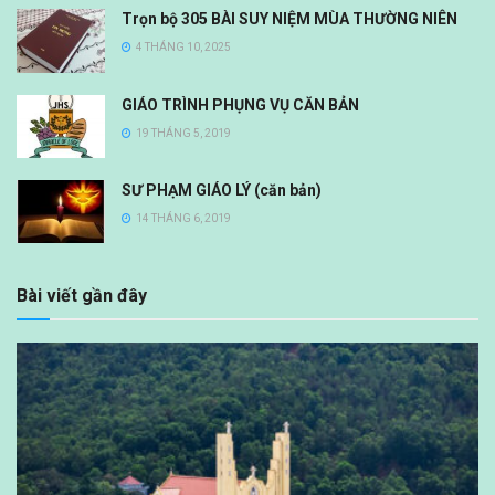
Trọn bộ 305 BÀI SUY NIỆM MÙA THƯỜNG NIÊN
4 THÁNG 10, 2025
GIÁO TRÌNH PHỤNG VỤ CĂN BẢN
19 THÁNG 5, 2019
SƯ PHẠM GIÁO LÝ (căn bản)
14 THÁNG 6, 2019
Bài viết gần đây