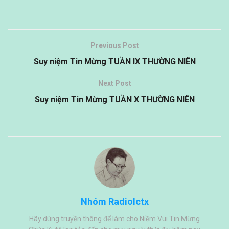
Previous Post
Suy niệm Tin Mừng TUẦN IX THƯỜNG NIÊN
Next Post
Suy niệm Tin Mừng TUẦN X THƯỜNG NIÊN
Nhóm Radiolctx
Hãy dùng truyền thông để làm cho Niềm Vui Tin Mừng