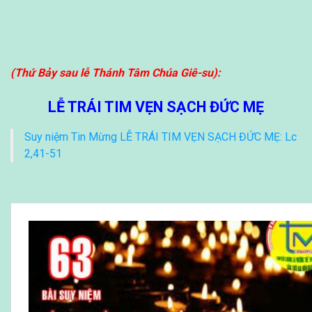
(Thứ Bảy sau lễ Thánh Tâm Chúa Giê-su):
LỄ TRÁI TIM VẸN SẠCH ĐỨC MẸ
Suy niệm Tin Mừng LỄ TRÁI TIM VẸN SẠCH ĐỨC MẸ: Lc
2,41-51