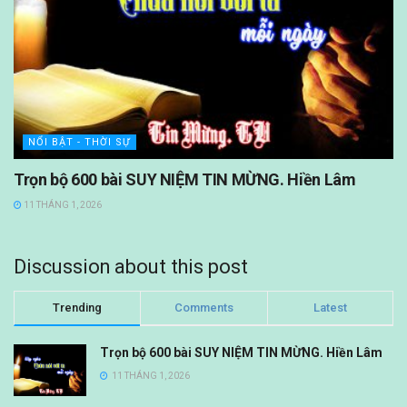
NỔI BẬT - THỜI SỰ
Trọn bộ 600 bài SUY NIỆM TIN MỪNG. Hiền Lâm
11 THÁNG 1, 2026
Discussion about this post
Trending
Comments
Latest
Trọn bộ 600 bài SUY NIỆM TIN MỪNG. Hiền Lâm
11 THÁNG 1, 2026