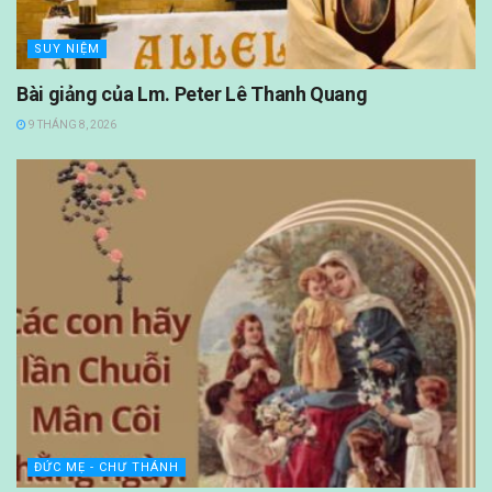
SUY NIỆM
Bài giảng của Lm. Peter Lê Thanh Quang
9 THÁNG 8, 2026
ĐỨC MẸ - CHƯ THÁNH