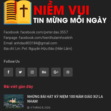
Facebook: facebook.com/peter.dao.3557
Fanpage: facebook.com/hienthulamhoatinh
Email: anhdao803184@gmail.com
Địa chỉ: Lm. Pet. Nguyễn Hữu Đào (Hiền Lâm)
Follow Us
Bài viết gần đây
NHỮNG BÀI HÁT KỶ NIỆM 100 NĂM GIÁO XỨ LA
NHAM
4 THÁNG 8, 2026