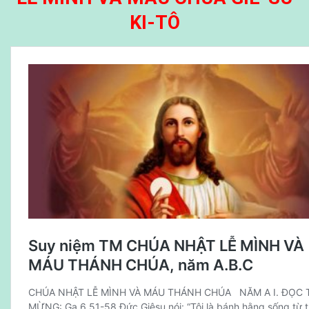
KI-TÔ