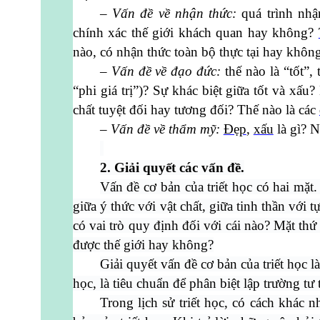
– Vấn đề về nhận thức:
quá trình nhậ
chính xác thế giới khách quan hay không?
nào, có nhận thức toàn bộ thực tại hay khôn
– Vấn đề về đạo đức:
thế nào là “tốt”, 
“phi giá trị”)? Sự khác biệt giữa tốt và xấu
chất tuyệt đối hay tương đối? Thế nào là các
– Vấn đề về thẩm mỹ:
Đẹp
,
xấu
là gì? N
2. Giải quyết các vấn đề.
Vấn đề cơ bản của triết học có hai mặt. 
giữa ý thức với vật chất, giữa tinh thần với t
có vai trò quy định đối với cái nào? Mặt thứ
được thế giới hay không?
Giải quyết vấn đề cơ bản của triết học là
học, là tiêu chuẩn để phân biệt lập trường tư
Trong lịch sử triết học, có cách khác 