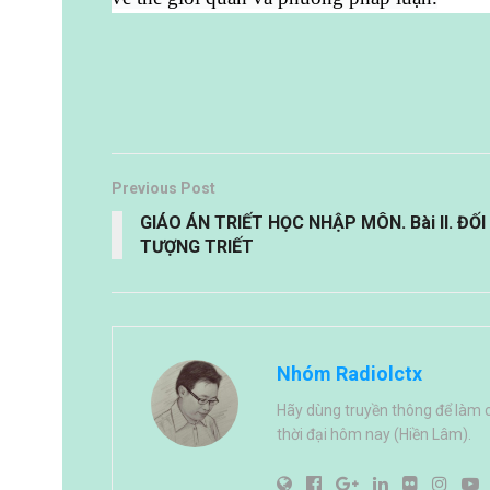
Previous Post
GIÁO ÁN TRIẾT HỌC NHẬP MÔN. Bài II. ĐỐI
TƯỢNG TRIẾT
Nhóm Radiolctx
Hãy dùng truyền thông để làm 
thời đại hôm nay (Hiền Lâm).