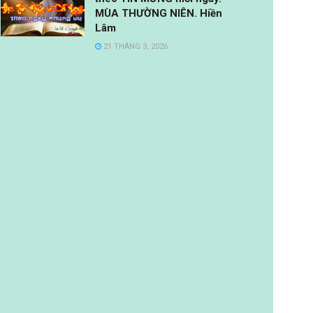
MÙA THƯỜNG NIÊN. Hiền
Lâm
21 THÁNG 3, 2026