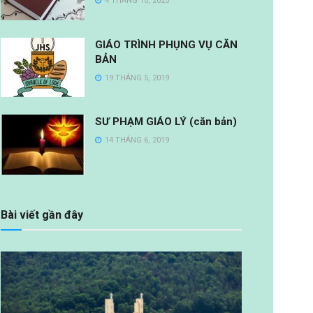
4 THÁNG 10, 2025
GIÁO TRÌNH PHỤNG VỤ CĂN
BẢN
19 THÁNG 5, 2019
SƯ PHẠM GIÁO LÝ (căn bản)
14 THÁNG 6, 2019
Bài viết gần đây