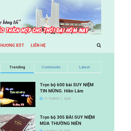
THƯƠNG XÓT
LIÊN HỆ
Trending
Comments
Latest
Trọn bộ 600 bài SUY NIỆM
TIN MỪNG. Hiền Lâm
11 THÁNG 1, 2026
Trọn bộ 305 BÀI SUY NIỆM
MÙA THƯỜNG NIÊN