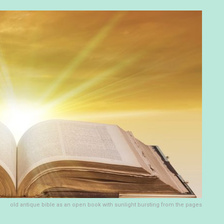
old antique bible as an open book with sunlight bursting from the pages