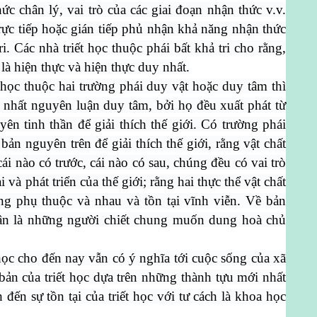
c chân lý, vai trò của các giai đoạn nhận thức v.v.
 trực tiếp hoặc gián tiếp phủ nhận khả năng nhận thức
i. Các nhà triết học thuộc phái bất khả tri cho rằng,
là hiện thực và hiện thực duy nhất.
t học thuộc hai trường phái duy vật hoặc duy tâm thì
 nhất nguyên luận duy tâm, bởi họ đều xuất phát từ
n tinh thần để giải thích thế giới. Có trường phái
 bản nguyên trên để giải thích thế giới, rằng vật chất
ái nào có trước, cái nào có sau, chúng đều có vai trò
 và phát triển của thế giới; rằng hai thực thể vật chất
ông phụ thuộc và nhau và tồn tại vĩnh viễn. Về bản
uận là những người chiết chung muốn dung hoà chủ
 học cho đến nay vẫn có ý nghĩa tới cuộc sống của xã
 bản của triết học dựa trên những thành tựu mới nhất
đến sự tồn tại của triết học với tư cách là khoa học