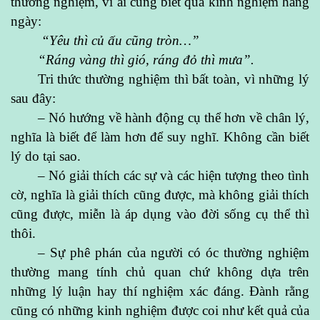
thường nghiệm, vì ai cũng biết qua kinh nghiệm hằng
ngày:
“Yêu thì củ ấu cũng tròn…
”
“
Ráng vàng thì gió, ráng đỏ thì mưa”.
Tri thức thường nghiệm thì bất toàn, vì những lý
sau đây:
– Nó hướng về hành động cụ thể hơn về chân lý,
nghĩa là biết để làm hơn để suy nghĩ.
K
hông cần biết
lý do tại sao.
– Nó giải thích các sự và các hiện tượng theo tình
cờ, nghĩa là giải thích cũng được, mà không giải thích
cũng được, miễn là áp dụng vào đời sống cụ thể thì
thôi.
– Sự phê phán của người có óc thường nghiệm
thường mang tính chủ quan chứ không dựa trên
những lý luận hay thí nghiệm xác đáng. Đành rằng
cũng có những kinh nghiệm được coi như kết quả của