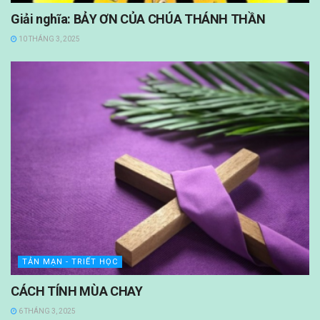
Giải nghĩa: BẢY ƠN CỦA CHÚA THÁNH THẦN
10 THÁNG 3, 2025
TẢN MẠN - TRIẾT HỌC
CÁCH TÍNH MÙA CHAY
6 THÁNG 3, 2025