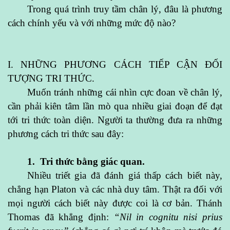
Trong quá trình truy tầm chân lý, đâu là phương
cách chính yếu và với những mức độ nào?
I. NHỮNG PHƯƠNG CÁCH TIẾP CẬN ĐỐI
TƯỢNG TRI THỨC
.
Muốn tránh những cái nhìn cực đoan về chân lý,
cần phải kiên tâm lần mò qua nhiều giai đoạn để đạt
tới tri thức toàn diện. Người ta thường đưa ra những
phương cách tri thức sau đây:
1. Tri thức bằng giác quan.
Nhiều triết gia đã đánh giá thấp cách biết này,
chẳng hạn Platon và các nhà duy tâm. Thật ra đối với
mọi người cách biết này được coi là cơ bản. Thánh
Thomas đã khẳng định:
“Nil in cognitu nisi prius