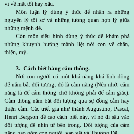
vi về mặt tốt hay xấu.
Môn luận lý dùng ý thức để nhân ra những
nguyên lý tối sơ và những tương quan hợp lý giữa
những mệnh đề.
Còn môn siêu hình dùng ý thức để khám phá
những khuynh hướng mãnh liệt nói con về chân,
thiện, mỹ.
3. Cách biết bằng cảm thông.
Nơi con người có một khả năng khá linh động
để nắm bắt đối tượng, đó là cảm năng (Nên nhớ: cảm
năng là để cảm thông chứ không phải để cảm giác).
Cảm thông nắm bắt đối tượng qua sự đồng cảm hay
thiện cảm. Các triết gia như thánh Augustino, Pascal,
Henri Bergson đề cao cách biết này, vì nó đi sâu vào
đối tượng để nhìn từ bên trong. Đối tượng của cảm
năng bao gồm con người, vạn vật và Thượng Đế.