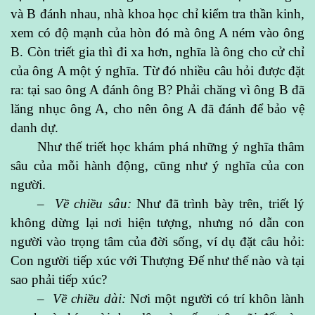
và B đánh nhau, nhà khoa học chỉ kiểm tra thần kinh,
xem có độ mạnh của hòn đó mà ông A ném vào ông
B. Còn triết gia thì đi xa hơn, nghĩa là ông cho cử chỉ
của ông A một ý nghĩa. Từ đó nhiều câu hỏi được đặt
ra: tại sao ông A đánh ông B? Phải chăng vì ông B đã
lăng nhục ông A, cho nên ông A đã đánh để bảo vệ
danh dự.
Như thế triết học khám phá những ý nghĩa thâm
sâu của mỗi hành động, cũng như ý nghĩa của con
người.
– Về chiều sâu:
Như đã trình bày trên, triết lý
không dừng lại nơi hiện tượng, nhưng nó dẫn con
người vào trọng tâm của đời sống, ví dụ đặt câu hỏi:
Con người tiếp xúc với Thượng Đế như thế nào và tại
sao phải tiếp xúc?
– Về chiều dài:
Nơi một người có trí khôn lành