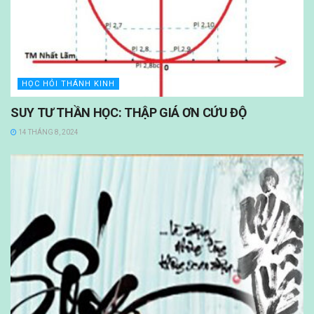
HỌC HỎI THÁNH KINH
SUY TƯ THẦN HỌC: THẬP GIÁ ƠN CỨU ĐỘ
14 THÁNG 8, 2024