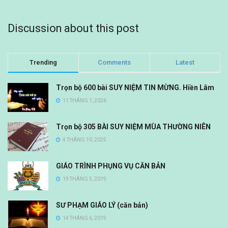
Discussion about this post
Trending
Comments
Latest
Trọn bộ 600 bài SUY NIỆM TIN MỪNG. Hiền Lâm
11 THÁNG 1, 2026
Trọn bộ 305 BÀI SUY NIỆM MÙA THƯỜNG NIÊN
4 THÁNG 10, 2025
GIÁO TRÌNH PHỤNG VỤ CĂN BẢN
19 THÁNG 5, 2019
SƯ PHẠM GIÁO LÝ (căn bản)
14 THÁNG 6, 2019