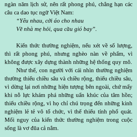
ngàn năm lịch sử, nên rất phong phú, chẳng hạn các
câu ca dao tục ngữ Việt Nam:
“Yêu nhau, cởi áo cho nhau
Về nhà mẹ hỏi, qua cầu gió bay”.
Kiến thức thường nghiệm, nếu xét về số lượng,
thì rất phong phú, nhưng nghèo nàn về phẩm, vì
không được xây dựng thành những hệ thống quy mô.
Như thế, con người với cái nhìn thường nghiệm
thường thiếu chiều sâu và chiều rộng, thiếu chiều sâu,
vì dừng lại nơi những hiện tượng bên ngoài, chứ mấy
khi nỗ lực khám phá những uẩn khúc của tâm hồn;
thiếu chiều rộng, vì họ chỉ chú trọng đến những kinh
nghiệm lẻ tẻ vô tổ chức, vì thế thiếu tính phổ quát.
Mối nguy của kiến thức thường nghiệm trong cuộc
sống là vơ đũa cả nắm.