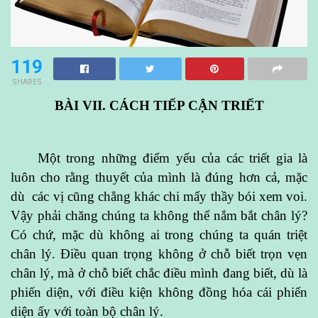
119
SHARES
BÀI VII. CÁCH TIẾP CẬN TRIẾT
Một trong những điểm yếu của các triết gia là
luôn cho rằng thuyết của mình là đúng hơn cả, mặc
dù các vị cũng chẳng khác chi mấy thầy bói xem voi.
Vậy phải chăng chúng ta không thể nắm bắt chân lý?
Có chứ, mặc dù không ai trong chúng ta quán triệt
chân lý. Điều quan trọng không ở chỗ biết trọn vẹn
chân lý, mà ở chỗ biết chắc điều mình đang biết, dù là
phiến diện, với điều kiện không đồng hóa cái phiến
diện ấy với toàn bộ chân lý.