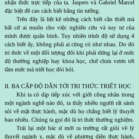
nhận thức trực tiếp của ta. Jaspers và Gabriel Marcel
đặc biệt đề cao cách biết bằng tin tưởng.
Trên đây là liệt kê những cách biết cần thiết mà
bất cứ ai muốn cho việc nghiên cứu và suy tư của
mình được quân bình. Tuy nhiên trình độ sử dụng 4
cách biết ấy, không phải ai cũng có như nhau. Do đó
tri thức về một đối tượng đôi khi phải dừng lại ở mức
độ thường nghiệp hay khoa học, chứ chưa vươn tới
tầm mức mà triết học đòi hỏi.
II. BA CẤP ĐỘ DẪN TỚI TRI THỨC TRIẾT HỌC
Khi ta có dịp tiếp xúc với giới công nhân trong
một ngành nghề nào đó, ta thấy nhiều người rất sành
sỏi về mặt thực hành, mặc dù họ chẳng biết lý thuyết
bao nhiêu. Chúng ta gọi đó là tri thức thường nghiệm.
Trái lại một bác sĩ mới ra trường rất giỏi về lý
thuyết ngành y, mặc dù về phương diện thực hành,