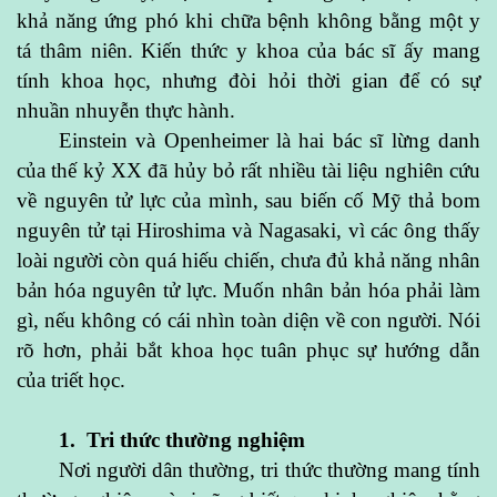
khả năng ứng phó khi chữa bệnh không bằng một y
tá thâm niên. Kiến thức y khoa của bác sĩ ấy mang
tính khoa học, nhưng đòi hỏi thời gian để có sự
nhuần nhuyễn thực hành.
Einstein và Openheimer là hai bác sĩ lừng danh
của thế kỷ XX đã hủy bỏ rất nhiều tài liệu nghiên cứu
về nguyên tử lực của mình, sau biến cố Mỹ thả bom
nguyên tử tại Hiroshima và Nagasaki, vì các ông thấy
loài người còn quá hiếu chiến, chưa đủ khả năng nhân
bản hóa nguyên tử lực. Muốn nhân bản hóa phải làm
gì, nếu không có cái nhìn toàn diện về con người. Nói
rõ hơn, phải bắt khoa học tuân phục sự hướng dẫn
của triết học.
1. Tri thức thường nghiệm
Nơi người dân thường, tri thức thường mang tính