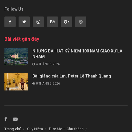
Follow Us
Bài viết gần đây
NHỮNG BÀI HÁT KỶ NIỆM 100 NĂM GIÁO XỨ LA
NHAM
4 THÁNG 8, 2026
Bài giảng của Lm. Peter Lê Thanh Quang
8 THÁNG 8, 2026
Trang chủ
Suy Niệm
Đức Mẹ – Chư thánh